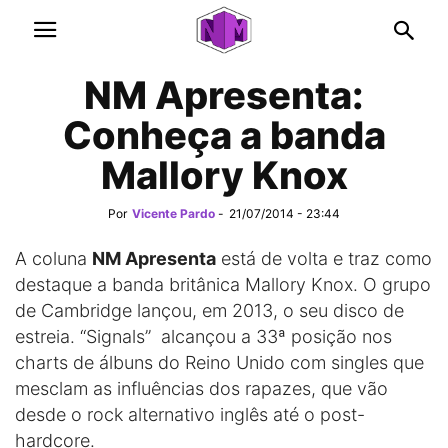
NM Apresenta:
Conheça a banda
Mallory Knox
Por
Vicente Pardo
-
21/07/2014 - 23:44
A coluna
NM Apresenta
está de volta e traz como
destaque a banda britânica Mallory Knox. O grupo
de Cambridge lançou, em 2013, o seu disco de
estreia. “Signals” alcançou a 33ª posição nos
charts de álbuns do Reino Unido com singles que
mesclam as influências dos rapazes, que vão
desde o rock alternativo inglês até o post-
hardcore.