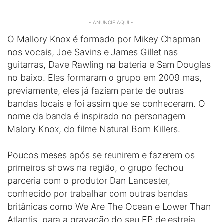
- ANUNCIE AQUI -
O Mallory Knox é formado por Mikey Chapman
nos vocais, Joe Savins e James Gillet nas
guitarras, Dave Rawling na bateria e Sam Douglas
no baixo. Eles formaram o grupo em 2009 mas,
previamente, eles já faziam parte de outras
bandas locais e foi assim que se conheceram. O
nome da banda é inspirado no personagem
Malory Knox, do filme Natural Born Killers.
Poucos meses após se reunirem e fazerem os
primeiros shows na região, o grupo fechou
parceria com o produtor Dan Lancester,
conhecido por trabalhar com outras bandas
britânicas como We Are The Ocean e Lower Than
Atlantis, para a gravação do seu EP de estreia,