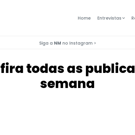
Home
Entrevistas
R
Siga a
NM
no Instagram >
ra todas as publicaç
semana