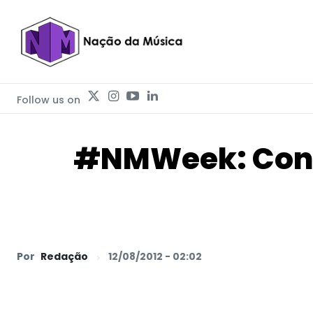
Follow us on
#NMWeek: Confi
Por
Redação
12/08/2012 - 02:02