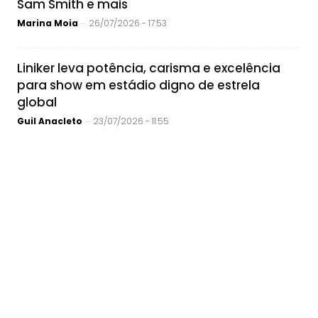
Sam Smith e mais
Marina Moia
26/07/2026 - 17:53
-
Liniker leva potência, carisma e excelência
para show em estádio digno de estrela
global
Guil Anacleto
23/07/2026 - 11:55
-