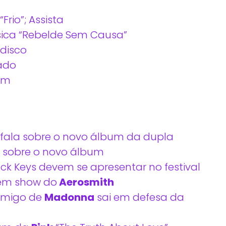
Frio”; Assista
sica “Rebelde Sem Causa”
disco
ado
bum
r fala sobre o novo álbum da dupla
sobre o novo álbum
ck Keys devem se apresentar no festival
 em show do
Aerosmith
amigo de
Madonna
sai em defesa da