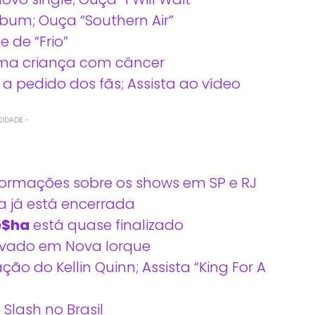
bum; Ouça “Southern Air”
 de “Frio”
uma criança com câncer
a pedido dos fãs; Assista ao vídeo
CIDADE -
informações sobre os shows em SP e RJ
a já está encerrada
e$ha
está quase finalizado
vado em Nova Iorque
ão do Kellin Quinn; Assista “King For A
Slash no Brasil