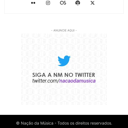
- ANUNCIE AQUI -
© Nação da Música - Todos os direitos reservados.