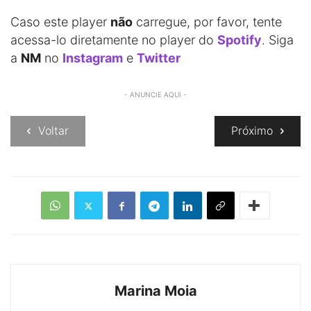
Caso este player
não
carregue, por favor, tente
acessa-lo diretamente no player do
Spotify
. Siga
a
NM
no
Instagram
e
Twitter
- ANUNCIE AQUI -
Voltar
Próximo
Marina Moia