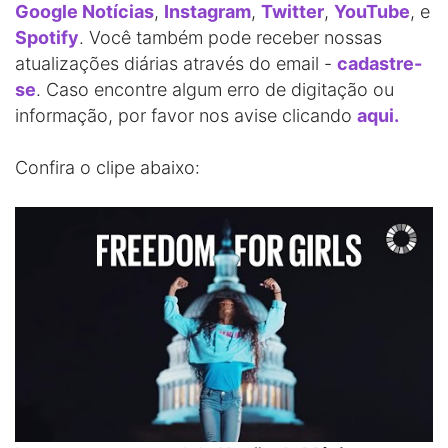
Google Notícias
,
Instagram
,
Twitter
,
YouTube
, e
Spotify
. Você também pode receber nossas
atualizações diárias através do email -
cadastre-
se
. Caso encontre algum erro de digitação ou
informação, por favor nos avise clicando
aqui.
Confira o clipe abaixo: