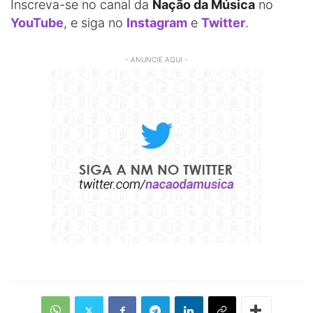
Inscreva-se no canal da
Nação da Música
no
YouTube
, e siga no
Instagram
e
Twitter
.
- ANUNCIE AQUI -