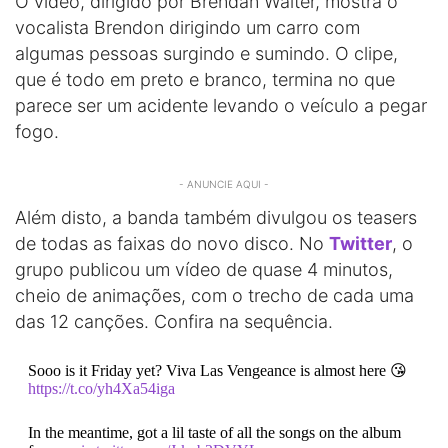
O vídeo, dirigido por Brendan Walter, mostra o
vocalista Brendon dirigindo um carro com
algumas pessoas surgindo e sumindo. O clipe,
que é todo em preto e branco, termina no que
parece ser um acidente levando o veículo a pegar
fogo.
- ANUNCIE AQUI -
Além disto, a banda também divulgou os teasers
de todas as faixas do novo disco. No
Twitter
, o
grupo publicou um vídeo de quase 4 minutos,
cheio de animações, com o trecho de cada uma
das 12 canções. Confira na sequência.
Sooo is it Friday yet? Viva Las Vengeance is almost here 😘
https://t.co/yh4Xa54iga
In the meantime, got a lil taste of all the songs on the album