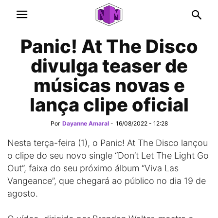
Panic! At The Disco
divulga teaser de
músicas novas e
lança clipe oficial
Por
Dayanne Amaral
-
16/08/2022 - 12:28
Nesta terça-feira (1), o Panic! At The Disco lançou
o clipe do seu novo single “Don’t Let The Light Go
Out”, faixa do seu próximo álbum “Viva Las
Vangeance”, que chegará ao público no dia 19 de
agosto.