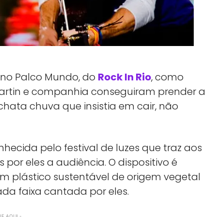
 no Palco Mundo, do
Rock In Rio
, como
s Martin e companhia conseguiram prender a
ata chuva que insistia em cair, não
ecida pelo festival de luzes que traz aos
 por eles a audiência. O dispositivo é
m plástico sustentável de origem vegetal
ada faixa cantada por eles.
E AQUI -