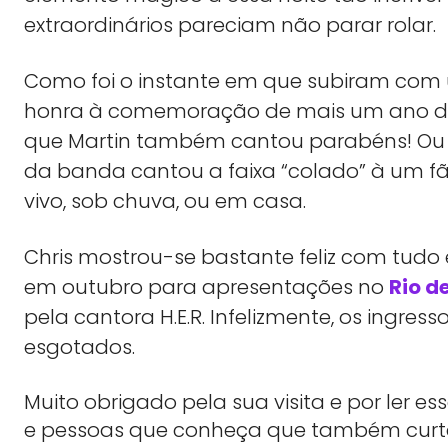
extraordinários pareciam não parar rolar.
Como foi o instante em que subiram com 
honra à comemoração de mais um ano de 
que Martin também cantou parabéns! Ou
da banda cantou a faixa “colado” à um fã,
vivo, sob chuva, ou em casa.
Chris mostrou-se bastante feliz com tudo e
em outubro para apresentações no
Rio d
pela cantora H.E.R. Infelizmente, os ingres
esgotados.
Muito obrigado pela sua visita e por ler 
e pessoas que conheça que também cu