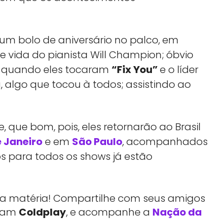
um bolo de aniversário no palco, em
vida do pianista Will Champion; óbvio
 quando eles tocaram
“Fix You”
e o líder
 algo que tocou à todos; assistindo ao
, que bom, pois, eles retornarão ao Brasil
e Janeiro
e em
São Paulo
, acompanhados
sos para todos os shows já estão
essa matéria! Compartilhe com seus amigos
rtam
Coldplay
, e acompanhe a
Nação da