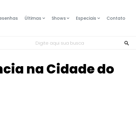
esenhas
Últimas
Shows
Especiais
Contato
Digite aqui sua busca
ncia na Cidade do
Compartilhe