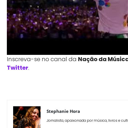
Inscreva-se no canal da
Nação da Músic
Twitter
.
WhatsApp
X
Compartilhe
Stephanie Hora
Jornalista, apaixonada por música, livros e cult