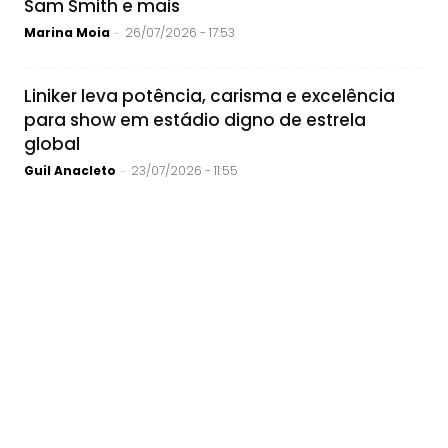
Sam Smith e mais
Marina Moia
26/07/2026 - 17:53
-
Liniker leva potência, carisma e excelência
para show em estádio digno de estrela
global
Guil Anacleto
23/07/2026 - 11:55
-