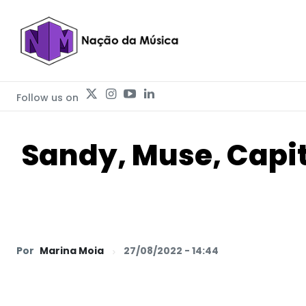
Follow us on
Sandy, Muse, Capit
Por
Marina Moia
27/08/2022 - 14:44