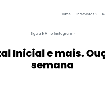
Home
Entrevistas
R
Siga a
NM
no Instagram >
al Inicial e mais. Ou
semana