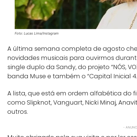
Foto: Lucas Lima/Instagram
A última semana completa de agosto cheg
novidades musicais para ouvirmos durante 
single duplo da Sandy, do projeto “NÓS, VOZ,
banda Muse e também o “Capital Inicial 4.0”
A lista, que está em ordem alfabética do
como Slipknot, Vanguart, Nicki Minaj, Anavit
outros.
- ANUNCI