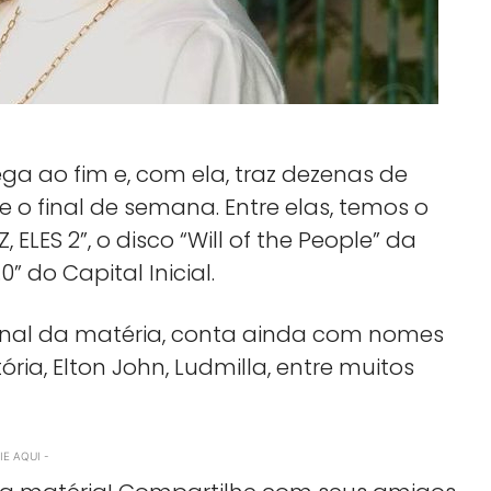
a ao fim e, com ela, traz dezenas de
o final de semana. Entre elas, temos o
 ELES 2”, o disco “Will of the People” da
 do Capital Inicial.
 final da matéria, conta ainda com nomes
ória, Elton John, Ludmilla, entre muitos
E AQUI -