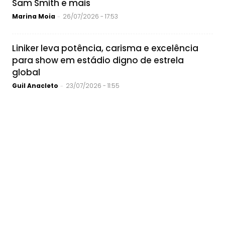
Sam Smith e mais
Marina Moia
26/07/2026 - 17:53
-
Liniker leva potência, carisma e excelência
para show em estádio digno de estrela
global
Guil Anacleto
23/07/2026 - 11:55
-