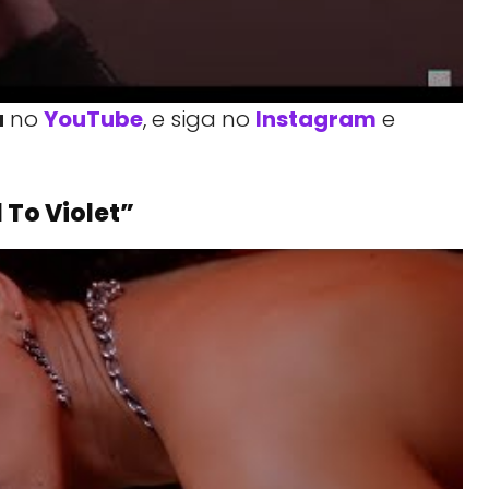
a
no
YouTube
, e siga no
Instagram
e
 To Violet”