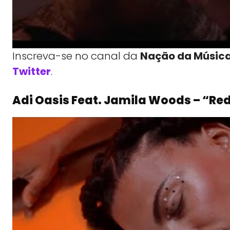
Inscreva-se no canal da
Nação da Músic
Twitter
.
Adi Oasis Feat. Jamila Woods – “Red