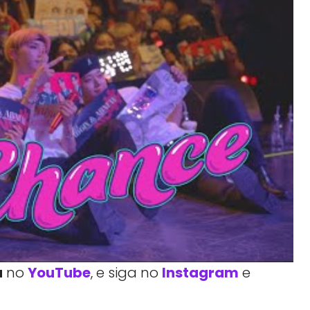
a
no
YouTube
, e siga no
Instagram
e