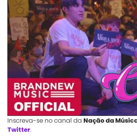
Inscreva-se no canal da
Nação da Músic
Twitter
.