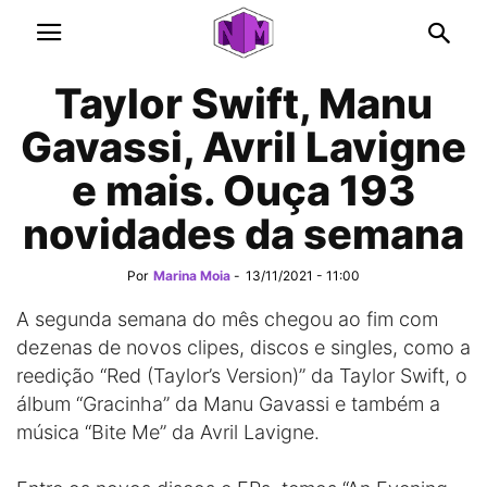
Taylor Swift, Manu
Gavassi, Avril Lavigne
e mais. Ouça 193
novidades da semana
Por
Marina Moia
-
13/11/2021 - 11:00
A segunda semana do mês chegou ao fim com
dezenas de novos clipes, discos e singles, como a
reedição “Red (Taylor’s Version)” da Taylor Swift, o
álbum “Gracinha” da Manu Gavassi e também a
música “Bite Me” da Avril Lavigne.