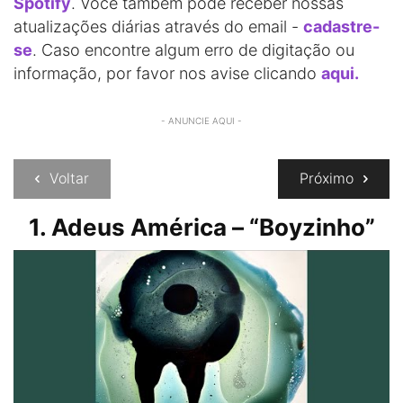
Spotify
. Você também pode receber nossas
atualizações diárias através do email -
cadastre-
se
. Caso encontre algum erro de digitação ou
informação, por favor nos avise clicando
aqui.
- ANUNCIE AQUI -
Voltar
Próximo
1. Adeus América – “Boyzinho”