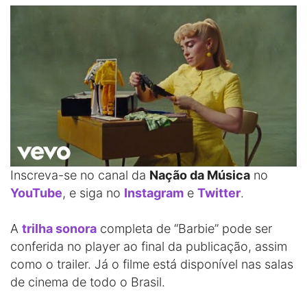
Inscreva-se no canal da
Nação da Música
no
YouTube
, e siga no
Instagram
e
Twitter
.
A
trilha sonora
completa de “Barbie” pode ser
conferida no player ao final da publicação, assim
como o trailer. Já o filme está disponível nas salas
de cinema de todo o Brasil.