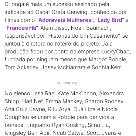
O longa é mais um sucesso assinado pela
indicada ao Oscar Greta Gerwing, conhecida por
filmes como “
Adoráveis Mulheres
“, “
Lady Bird
” e
“
Frances Ha
“. Além disso, Noah Baumach,
responsável por “Histórias de Um Casamento”, se
juntou à diretora no roteiro do projeto. Já a
produção ficou por conta da empresa LuckyChap,
fundada por ninguém menos que Margot Robbie,
Tom Ackerley, Josey McNamara e Sophia Kerr.
- ANUNCIE AQUI -
No elenco, Issa Rae, Kate McKinnon, Alexandra
Shipp, Hari Nef, Emma Mackey, Sharon Rooney,
Ana Cruz Kayne, Ritu Arya, Dua Lipa e Nicola
Coughlan se unem a Robbie para dar vida a
boneca. Enquanto Ryan Gosling, Simu Liu,
Kingsley Ben-Adir, Ncuti Gatwa, Scott Evans e