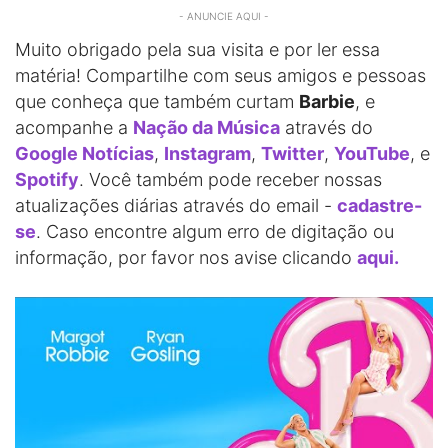
- ANUNCIE AQUI -
Muito obrigado pela sua visita e por ler essa
matéria! Compartilhe com seus amigos e pessoas
que conheça que também curtam
Barbie
, e
acompanhe a
Nação da Música
através do
Google Notícias
,
Instagram
,
Twitter
,
YouTube
, e
Spotify
. Você também pode receber nossas
atualizações diárias através do email -
cadastre-
se
. Caso encontre algum erro de digitação ou
informação, por favor nos avise clicando
aqui.