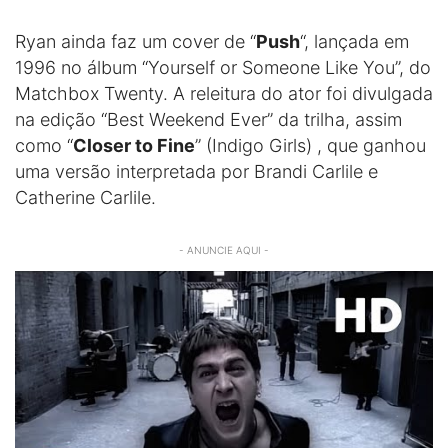
Ryan ainda faz um cover de “
Push
“, lançada em
1996 no álbum “Yourself or Someone Like You”, do
Matchbox Twenty. A releitura do ator foi divulgada
na edição “Best Weekend Ever” da trilha, assim
como “
Closer to Fine
” (Indigo Girls) , que ganhou
uma versão interpretada por Brandi Carlile e
Catherine Carlile.
- ANUNCIE AQUI -