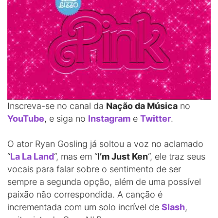
Inscreva-se no canal da
Nação da Música
no
YouTube
, e siga no
Instagram
e
Twitter
.
O ator Ryan Gosling já soltou a voz no aclamado
“
La La Land
“, mas em “
I’m Just Ken
“, ele traz seus
vocais para falar sobre o sentimento de ser
sempre a segunda opção, além de uma possível
paixão não correspondida. A canção é
incrementada com um solo incrível de
Slash
,