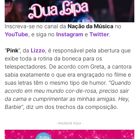
Inscreva-se no canal da
Nação da Música
no
YouTube
, e siga no
Instagram
e
Twitter
.
“
Pink
“, da
Lizzo
, é responsável pela abertura que
exibe toda a rotina da boneca para os
telespectadores. De acordo com Greta, a cantora
sabia exatamente o que era engraçado no filme e
suas letras têm o mesmo tipo de humor.
“Quando
acordo em meu mundo cor-de-rosa, preciso sair
da cama e cumprimentar as minhas amigas. Hey,
Barbie”
, diz um dos trechos da composição.
- ANUNCIE AQUI -