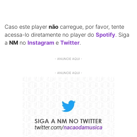
Caso este player
não
carregue, por favor, tente
acessa-lo diretamente no player do
Spotify
. Siga
a
NM
no
Instagram
e
Twitter
.
- ANUNCIE AQUI -
- ANUNCIE AQUI -