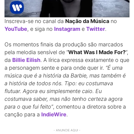
Inscreva-se no canal da
Nação da Música
no
YouTube
, e siga no
Instagram
e
Twitter
.
Os momentos finais da produção são marcados
pela melodia sensível de “
What Was I Made For?
“,
da
Billie Eilish
. A lírica expressa exatamente o que
a personagem sente e para onde quer ir.
“É uma
música que é a história da Barbie, mas também é
a história de todos nós. Tipo: eu costumava
flutuar. Agora eu simplesmente caio. Eu
costumava saber, mas não tenho certeza agora
para o que fui feito”
, comentou a diretora sobre a
canção para a
IndieWire
.
- ANUNCIE AQUI -