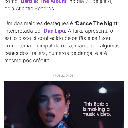
como “
Barbie: The Album
” no dia 21 de julho,
pela Atlantic Records.
Um dos maiores destaques é “
Dance The Night
“,
interpretada por
Dua Lipa
. A faixa apresenta o
estilo disco já conhecido pelos fãs e se fixou
como tema principal da obra, marcando algumas
cenas dos trailers, números de dança, e até
mesmo pós crédito.
- PUBLICIDADE -