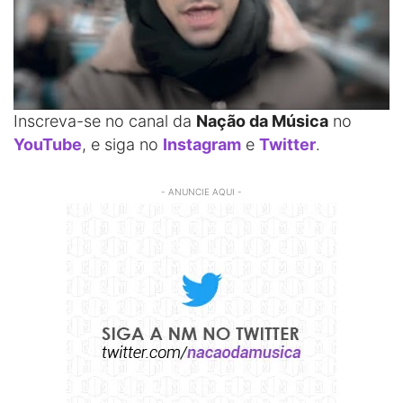
Inscreva-se no canal da
Nação da Música
no
YouTube
, e siga no
Instagram
e
Twitter
.
- ANUNCIE AQUI -