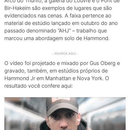
Arco do Triunfo, a galeria do Louvre e o Pont de
Bir-Hakeim são exemplos de lugares que são
evidenciados nas cenas. A faixa pertence ao
material de estúdio lançado em outubro do ano
passado denominado “AHJ” – trabalho que
marcou uma abordagem solo de Hammond.
- ANUNCIE AQUI -
O vídeo foi projetado e mixado por Gus Oberg e
gravado, também, em estúdios próprios de
Hammond Jr em Manhattan e Nova York. O
resultado você confere aqui: