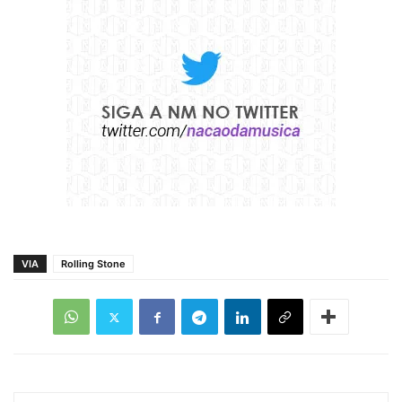
VIA
Rolling Stone