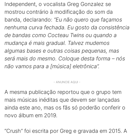
Independent, o vocalista Greg Gonzalez se
mostrou contrário à modificação do som da
banda, declarando:
“Eu não quero que façamos
nenhuma curva fechada. Eu gosto da consistência
de bandas como Cocteau Twins ou quando a
mudança é mais gradual. Talvez mudemos
algumas bases e outras coisas pequenas, mas
será mais do mesmo. Coloque desta forma – nós
não vamos para a [música] eletrônica”.
- ANUNCIE AQUI -
A mesma publicação reportou que o grupo tem
mais músicas inéditas que devem ser lançadas
ainda este ano, mas os fãs só poderão conferir o
novo álbum em 2019.
“Crush” foi escrita por Greg e gravada em 2015. A