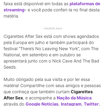
faixa está disponível em todas as
plataformas de
streaming
– e você pode conferi-la no final desta
matéria.
- ANUNCIE AQUI -
Cigarettes After Sex está com shows agendados
pela Europa em julho e também participará do
festival “There’s No Leaving New York”, com The
National, em setembro e em outubro se
apresentará junto com o Nick Cave And The Bad
Seeds.
Muito obrigado pela sua visita e por ler essa
matéria! Compartilhe com seus amigos e pessoas
que conheça que também curtam
Cigarettes
After Sex
, e acompanhe a
Nação da Música
através do
Google Notícias
,
Instagram
,
Twitter
,