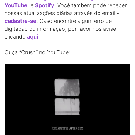
YouTube
, e
Spotify
. Você também pode receber
nossas atualizações diárias através do email -
cadastre-se
. Caso encontre algum erro de
digitação ou informação, por favor nos avise
clicando
aqui.
Ouça “Crush” no YouTube: