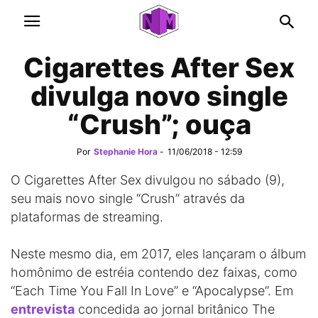
Cigarettes After Sex
divulga novo single
“Crush”; ouça
Por
Stephanie Hora
-
11/06/2018 - 12:59
O Cigarettes After Sex divulgou no sábado (9),
seu mais novo single “Crush” através da
plataformas de streaming.
Neste mesmo dia, em 2017, eles lançaram o álbum
homônimo de estréia contendo dez faixas, como
“Each Time You Fall In Love” e “Apocalypse”. Em
entrevista
concedida ao jornal britânico The