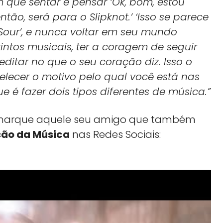
em que sentar e pensar ‘Ok, bom, estou
tão, será para o Slipknot.’ ‘Isso se parece
 Sour’, e nunca voltar em seu mundo
tintos musicais, ter a coragem de seguir
editar no que o seu coração diz. Isso o
elecer o motivo pelo qual você está nas
é fazer dois tipos diferentes de música.”
a, marque aquele seu amigo que também
ão da Música
nas Redes Sociais: