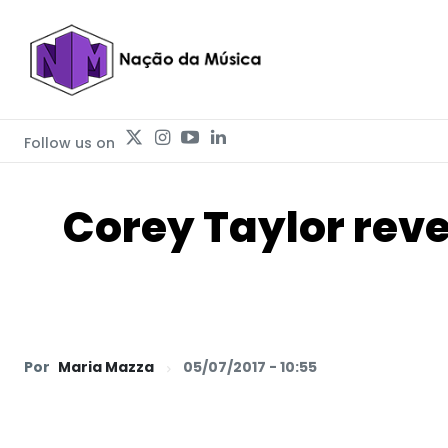
Follow us on
Corey Taylor rev
Por
Maria Mazza
05/07/2017 - 10:55