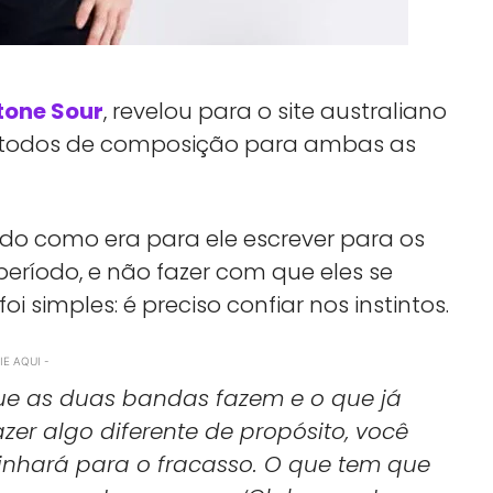
tone Sour
, revelou para o site australiano
métodos de composição para ambas as
nado como era para ele escrever para os
ríodo, e não fazer com que eles se
 simples: é preciso confiar nos instintos.
E AQUI -
que as duas bandas fazem e o que já
azer algo diferente de propósito, você
inhará para o fracasso. O que tem que