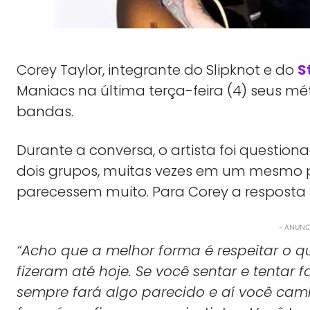
Corey Taylor, integrante do Slipknot e do
S
Maniacs na última terça-feira (4) seus 
bandas.
Durante a conversa, o artista foi questio
dois grupos, muitas vezes em um mesmo pe
parecessem muito. Para Corey a resposta foi
- ANUNCI
“Acho que a melhor forma é respeitar o 
fizeram até hoje. Se você sentar e tentar f
sempre fará algo parecido e aí você cam