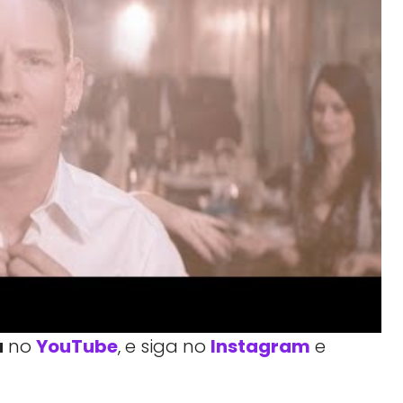
a
no
YouTube
, e siga no
Instagram
e