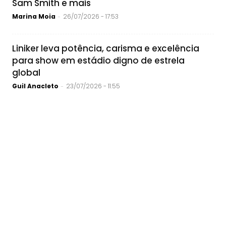
Sam Smith e mais
Marina Moia
26/07/2026 - 17:53
-
Liniker leva potência, carisma e excelência
para show em estádio digno de estrela
global
Guil Anacleto
23/07/2026 - 11:55
-