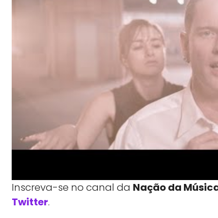
Inscreva-se no canal da
Nação da Músic
Twitter
.