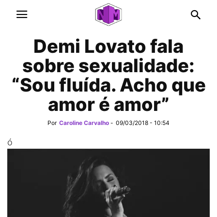
Demi Lovato fala
sobre sexualidade:
“Sou fluída. Acho que
amor é amor”
Por
Caroline Carvalho
-
09/03/2018 - 10:54
ó