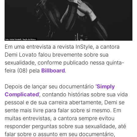
Em uma entrevista a revista InStyle, a cantora
Demi Lovato falou brevemente sobre sua
sexualidade, conforme publicado nessa quinta-
feira (08) pela
Billboard
.
Depois de lançar seu documentário
‘Simply
Complicated
’
, contando histórias sobre sua vida
pessoal e de sua carreira abertamente, Demi se
sente mais livre para falar sobre si mesmo. Em
muitas entrevistas, a cantora sempre evitou
responder perguntas sobre sua sexualidade, até
falar sobre o assunto em seu documentário,