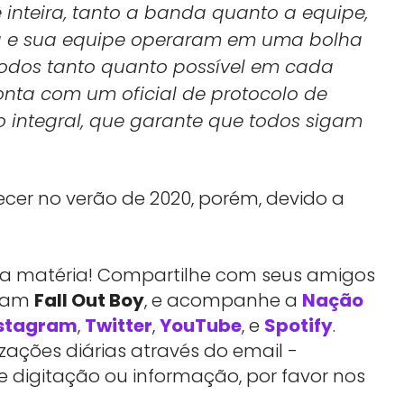
ê inteira, tanto a banda quanto a equipe,
a e sua equipe operaram em uma bolha
todos tanto quanto possível em cada
onta com um oficial de protocolo de
integral, que garante que todos sigam
ecer no verão de 2020, porém, devido a
essa matéria! Compartilhe com seus amigos
rtam
Fall Out Boy
, e acompanhe a
Nação
stagram
,
Twitter
,
YouTube
, e
Spotify
.
ações diárias através do email -
e digitação ou informação, por favor nos