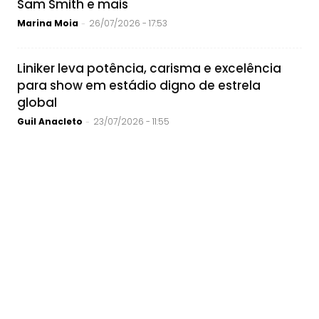
Sam Smith e mais
Marina Moia
26/07/2026 - 17:53
-
Liniker leva potência, carisma e excelência
para show em estádio digno de estrela
global
Guil Anacleto
23/07/2026 - 11:55
-