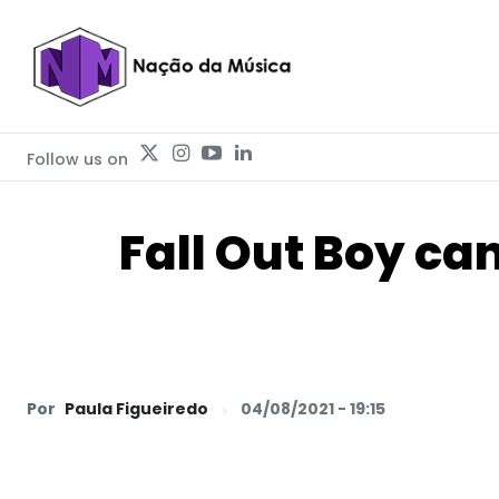
Follow us on
Fall Out Boy c
Por
Paula Figueiredo
04/08/2021 - 19:15