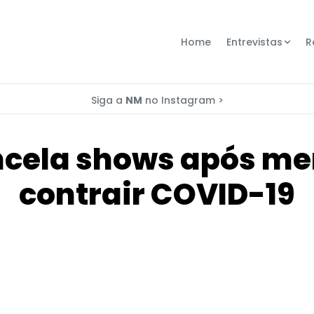
Home
Entrevistas
R
Siga a
NM
no Instagram >
ancela shows após m
contrair COVID-19