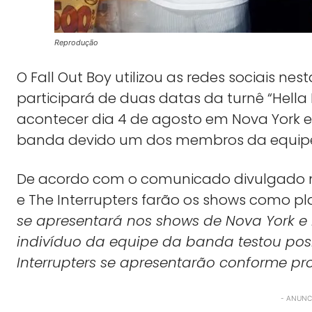
Reprodução
O Fall Out Boy utilizou as redes sociais ne
participará de duas datas da turnê “Hell
acontecer dia 4 de agosto em Nova York e
banda devido um dos membros da equipe t
De acordo com o comunicado divulgado no p
e The Interrupters farão os shows como p
se apresentará nos shows de Nova York e
indivíduo da equipe da banda testou posi
Interrupters se apresentarão conforme p
- ANUNCI