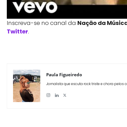
Inscreva-se no canal da
Nação da Músic
Twitter
.
WhatsApp
X
Compartilhe
Paula Figueiredo
Jornalista que escuta rock triste e chora pelos 