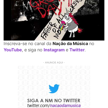
Inscreva-se no canal da
Nação da Música
no
YouTube
, e siga no
Instagram
e
Twitter
.
- ANUNCIE AQUI -