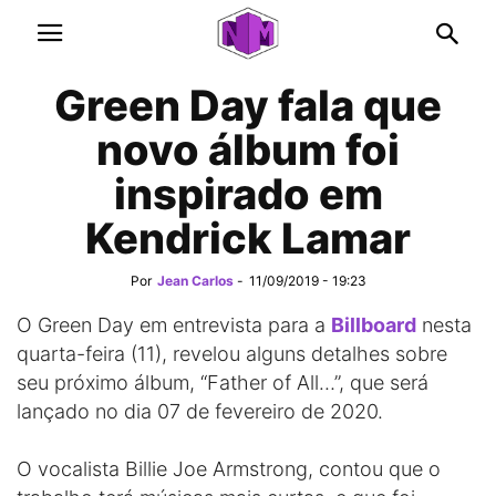
Green Day fala que
novo álbum foi
inspirado em
Kendrick Lamar
Por
Jean Carlos
-
11/09/2019 - 19:23
O Green Day em entrevista para a
Billboard
nesta
quarta-feira (11), revelou alguns detalhes sobre
seu próximo álbum, “Father of All…”, que será
lançado no dia 07 de fevereiro de 2020.
O vocalista Billie Joe Armstrong, contou que o