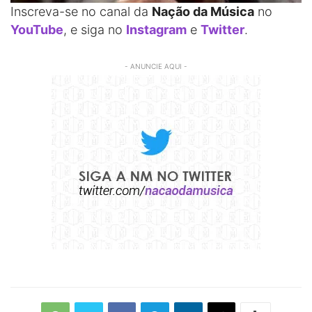
Inscreva-se no canal da
Nação da Música
no
YouTube
, e siga no
Instagram
e
Twitter
.
- ANUNCIE AQUI -