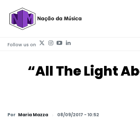
Follow us on
“All The Light A
Por
Maria Mazza
08/09/2017 - 10:52