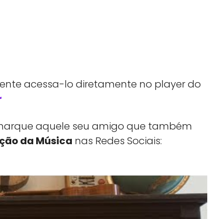
 tente acessa-lo diretamente no player do
r
a, marque aquele seu amigo que também
ção da Música
nas Redes Sociais: