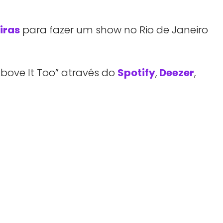
iras
para fazer um show no Rio de Janeiro
Above It Too” através do
Spotify
,
Deezer
,