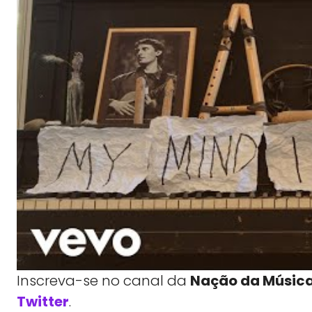
Inscreva-se no canal da
Nação da Músic
Twitter
.