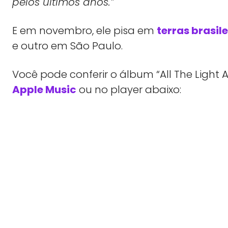
pelos últimos anos.”
E em novembro, ele pisa em
terras brasile
e outro em São Paulo.
Você pode conferir o álbum “All The Light 
Apple Music
ou no player abaixo: