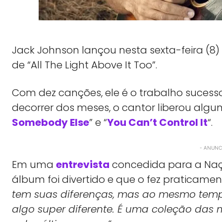
Jack Johnson lançou nesta sexta-feira (8)
de “All The Light Above It Too”.
Com dez canções, ele é o trabalho sucesso
decorrer dos meses, o cantor liberou algu
Somebody Else
” e “
You Can’t Control It
“.
- ANUNCI
Em uma
entrevista
concedida para a Naç
álbum foi divertido e que o fez praticamen
tem suas diferenças, mas ao mesmo tempo
algo super diferente. É uma coleção das