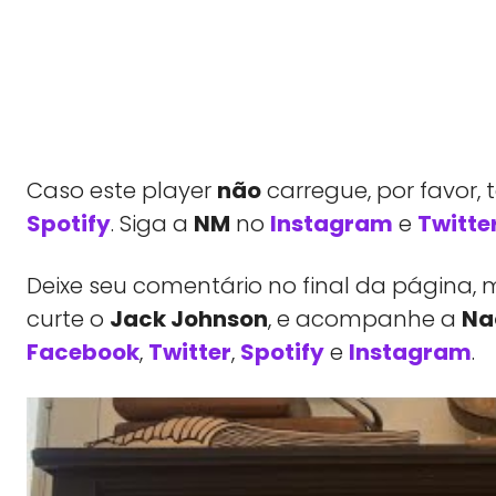
Caso este player
não
carregue, por favor,
Spotify
. Siga a
NM
no
Instagram
e
Twitte
Deixe seu comentário no final da págin
curte o
Jack Johnson
, e acompanhe a
Na
Facebook
,
Twitter
,
Spotify
e
Instagram
.