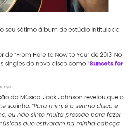
 o seu sétimo álbum de estúdio intitulado
r de “From Here to Now to You” de 2013. No
ns singles do novo disco como “
Sunsets for
E AQUI -
ão da Música, Jack Johnson revelou que o
te sozinho.
“Para mim, é o sétimo disco e
, eu não sinto muita pressão para fazer
 músicas que estiveram na minha cabeça