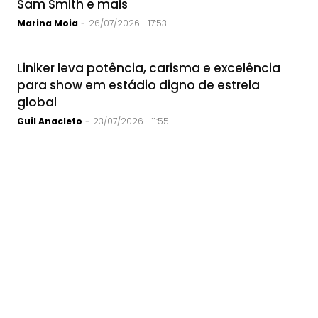
Sam Smith e mais
Marina Moia
26/07/2026 - 17:53
-
Liniker leva potência, carisma e excelência
para show em estádio digno de estrela
global
Guil Anacleto
23/07/2026 - 11:55
-