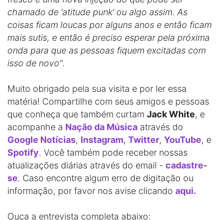
chamado de ‘atitude punk’ ou algo assim. As
coisas ficam loucas por alguns anos e então ficam
mais sutis, e então é preciso esperar pela próxima
onda para que as pessoas fiquem excitadas com
isso de novo”
.
Muito obrigado pela sua visita e por ler essa
matéria! Compartilhe com seus amigos e pessoas
que conheça que também curtam
Jack White
, e
acompanhe a
Nação da Música
através do
Google Notícias
,
Instagram
,
Twitter
,
YouTube
, e
Spotify
. Você também pode receber nossas
atualizações diárias através do email -
cadastre-
se
. Caso encontre algum erro de digitação ou
informação, por favor nos avise clicando
aqui.
Ouça a entrevista completa abaixo: