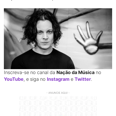
Inscreva-se no canal da
Nação da Música
no
YouTube
, e siga no
Instagram
e
Twitter
.
- ANUNCIE AQUI -