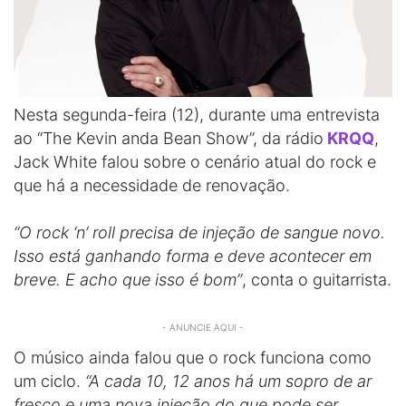
Nesta segunda-feira (12), durante uma entrevista
ao “The Kevin anda Bean Show”, da rádio
KRQQ
,
Jack White falou sobre o cenário atual do rock e
que há a necessidade de renovação.
“O rock ‘n’ roll precisa de injeção de sangue novo.
Isso está ganhando forma e deve acontecer em
breve. E acho que isso é bom”
, conta o guitarrista.
- ANUNCIE AQUI -
O músico ainda falou que o rock funciona como
um ciclo.
“A cada 10, 12 anos há um sopro de ar
fresco e uma nova injeção do que pode ser