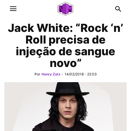
Jack White: “Rock ‘n’
Roll precisa de
injeção de sangue
novo”
Por
Henry Zatz
-
14/02/2018 - 22:03