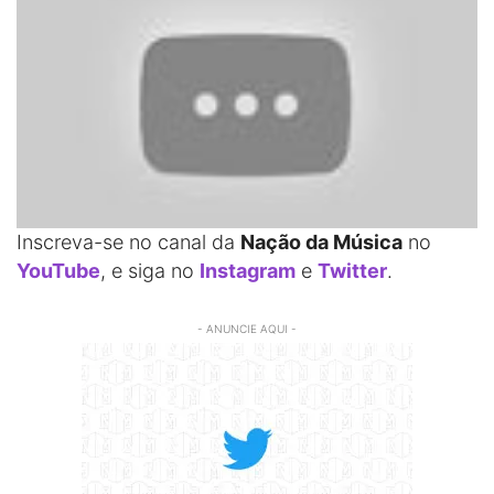
Inscreva-se no canal da
Nação da Música
no
YouTube
, e siga no
Instagram
e
Twitter
.
- ANUNCIE AQUI -