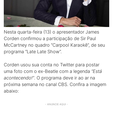
Nesta quarta-feira (13) o apresentador James
Corden confirmou a participação de Sir Paul
McCartney no quadro “Carpool Karaokê”, de seu
programa “Late Late Show”.
Corden usou sua conta no Twitter para postar
uma foto com o ex-Beatle com a legenda
“Está
acontecendo!”
. O programa deve ir ao ar na
próxima semana no canal CBS. Confira a imagem
abaixo:
- ANUNCIE AQUI -