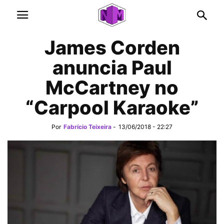
James Corden
anuncia Paul
McCartney no
“Carpool Karaoke”
Por
Fabrício Teixeira
-
13/06/2018 - 22:27