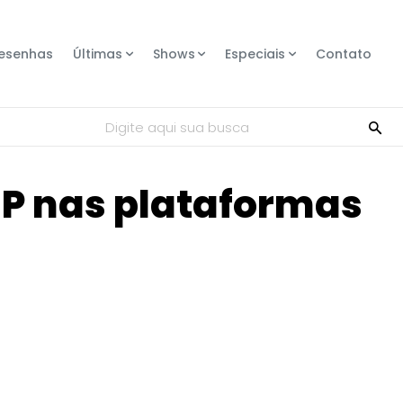
esenhas
Últimas
Shows
Especiais
Contato
Digite aqui sua busca
EP nas plataformas
Compartilhe