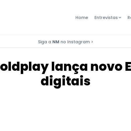
Home
Entrevistas
R
Siga a
NM
no Instagram >
oldplay lança novo 
digitais