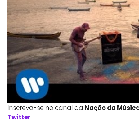
Inscreva-se no canal da
Nação da Músic
Twitter
.
WhatsApp
X
Compartilhe