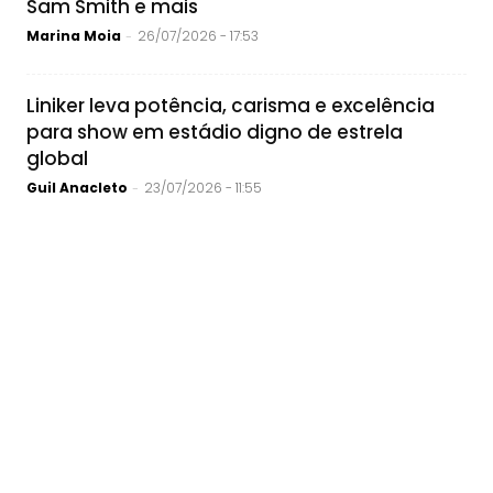
Sam Smith e mais
Marina Moia
26/07/2026 - 17:53
-
Liniker leva potência, carisma e excelência
para show em estádio digno de estrela
global
Guil Anacleto
23/07/2026 - 11:55
-