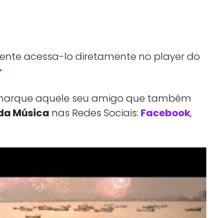
 tente acessa-lo diretamente no player do
r
a, marque aquele seu amigo que também
da Música
nas Redes Sociais:
Facebook
,