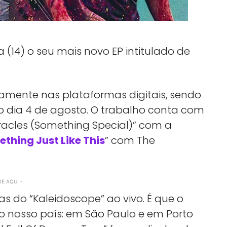
 (14) o seu mais novo EP intitulado de
tamente nas plataformas digitais, sendo
o dia 4 de agosto. O trabalho conta com
Miracles (Something Special)” com a
thing Just Like This
” com The
E AQUI -
cas do “Kaleidoscope” ao vivo. É que o
 nosso país: em São Paulo e em Porto