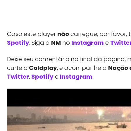
Caso este player
não
carregue, por favor,
Spotify
. Siga a
NM
no
Instagram
e
Twitte
Deixe seu comentário no final da págin
curte o
Coldplay
, e acompanhe a
Nação 
Twitter
,
Spotify
e
Instagram
.