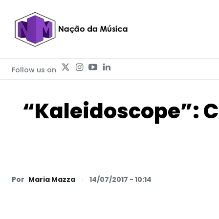
Follow us on
“Kaleidoscope”: C
Por
Maria Mazza
14/07/2017 - 10:14