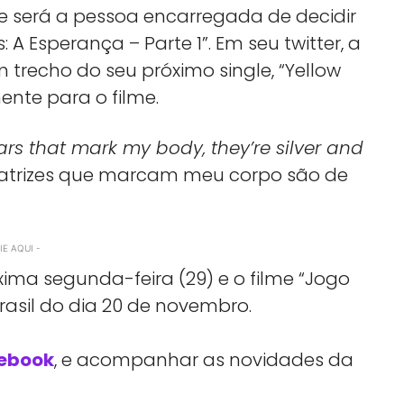
de será a pessoa encarregada de decidir
 A Esperança – Parte 1”. Em seu twitter, a
 trecho do seu próximo single, “Yellow
ente para o filme.
rs that mark my body, they’re silver and
cicatrizes que marcam meu corpo são de
E AQUI -
óxima segunda-feira (29) e o filme “Jogo
Brasil do dia 20 de novembro.
ebook
, e acompanhar as novidades da