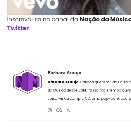
Inscreva-se no canal da
Nação da Músic
Twitter
.
WhatsApp
X
Compartilhe
Bárbara Araujo
Bárbara Araujo
: Carioca que tem São Paulo
da Música desde 2014. Passa mais tempo ouvin
coisa. Ainda compra CD, ama pop-punk, cacho