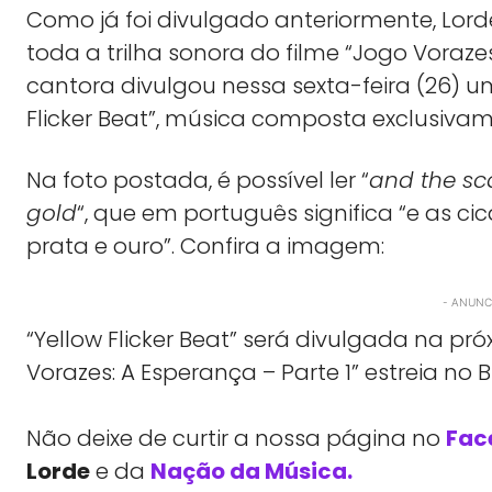
Como já foi divulgado anteriormente, Lor
toda a trilha sonora do filme “Jogo Vorazes:
cantora divulgou nessa sexta-feira (26) um
Flicker Beat”, música composta exclusivam
Na foto postada, é possível ler “
and the sca
gold
“, que em português significa “e as 
prata e ouro”. Confira a imagem:
- ANUNCI
“Yellow Flicker Beat” será divulgada na pr
Vorazes: A Esperança – Parte 1” estreia no 
Não deixe de curtir a nossa página no
Fac
Lorde
e da
Nação da Música.