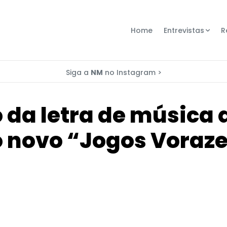
Home
Entrevistas
R
Siga a
NM
no Instagram >
 da letra de música 
 novo “Jogos Voraz