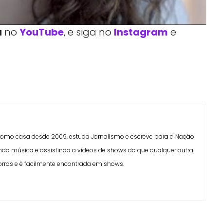
a
no
YouTube
, e siga no
Instagram
e
Facebook
Telegram
Linkedin
Copy URL
 como casa desde 2009, estuda Jornalismo e escreve para a Nação
do música e assistindo a vídeos de shows do que qualquer outra
rros e é facilmente encontrada em shows.