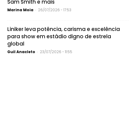
Sam Smith e mais
Marina Moia
26/07/2026 - 17:53
-
Liniker leva potência, carisma e excelência
para show em estádio digno de estrela
global
Guil Anacleto
23/07/2026 - 11:55
-