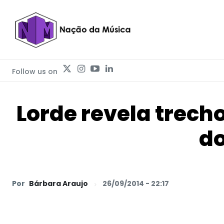
Follow us on
Lorde revela trecho
do
Por
Bárbara Araujo
26/09/2014 - 22:17