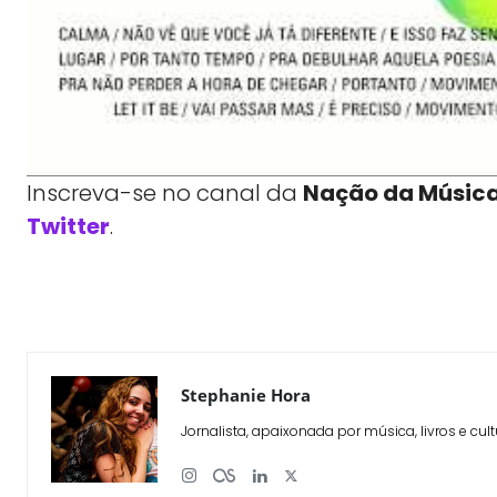
Inscreva-se no canal da
Nação da Músic
Twitter
.
WhatsApp
X
Compartilhe
Stephanie Hora
Jornalista, apaixonada por música, livros e cult