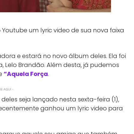
o Youtube um lyric video de sua nova faixa
a e estará no novo álbum deles. Ela foi
ra, Lelo Brandão. Além desta, já pudemos
e
“Aquela Força
.
E AQUI -
deles seja lançado nesta sexta-feira (1),
e recentemente ganhou um lyric video para
a, marque aquele seu amigo que também