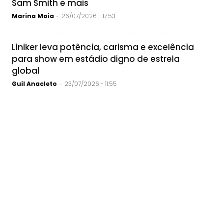
Sam Smith e mais
Marina Moia
26/07/2026 - 17:53
-
Liniker leva potência, carisma e excelência
para show em estádio digno de estrela
global
Guil Anacleto
23/07/2026 - 11:55
-