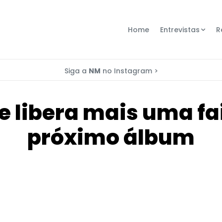
Home
Entrevistas
R
Siga a
NM
no Instagram >
 libera mais uma fai
próximo álbum