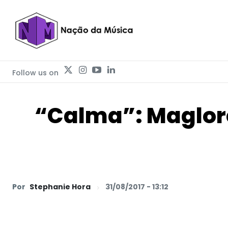
Follow us on
“Calma”: Maglore
Por
Stephanie Hora
31/08/2017 - 13:12