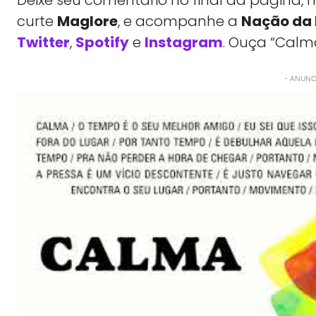
curte
Maglore
, e acompanhe a
Nação da
Twitter
,
Spotify
e
Instagram
. Ouça “Calm
- ANUNCI