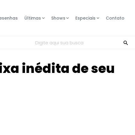
esenhas
Últimas
Shows
Especiais
Contato
Digite aqui sua busca
xa inédita de seu
Compartilhe