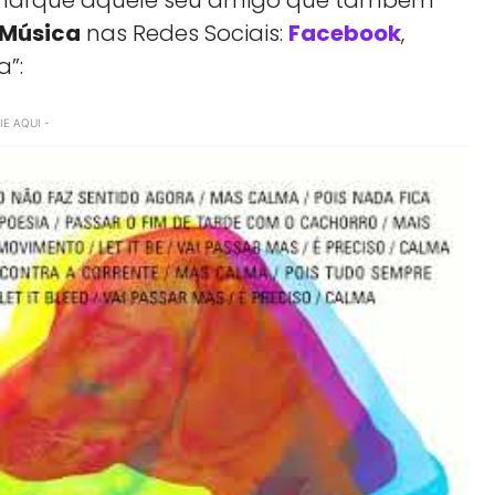
 Música
nas Redes Sociais:
Facebook
,
a”:
E AQUI -