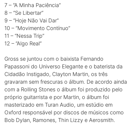
7 – “A Minha Paciência”
8 – “Se Libertar”
9 – “Hoje Não Vai Dar”
10 – “Movimento Contínuo”
11 – “Nessa Trip”
12 – “Algo Real”
Gross se juntou com o baixista Fernando
Papassoni do Universo Elegante e o baterista da
Cidadão Instigado, Clayton Martin, os três
gravaram sem frescuras o álbum. De acordo ainda
com a Rolling Stones o álbum foi produzido pelo
próprio guitarrista e por Martin, o álbum foi
masterizado em Turan Audio, um estúdio em
Oxford responsável por discos de músicos como
Bob Dylan, Ramones, Thin Lizzy e Aerosmith.