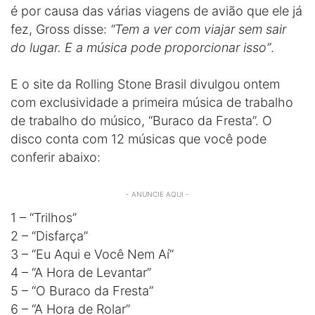
é por causa das várias viagens de avião que ele já
fez, Gross disse:
“Tem a ver com viajar sem sair
do lugar. E a música pode proporcionar isso”
.
E o site da Rolling Stone Brasil divulgou ontem
com exclusividade a primeira música de trabalho
de trabalho do músico, “Buraco da Fresta”. O
disco conta com 12 músicas que você pode
conferir abaixo:
- ANUNCIE AQUI -
1 – “Trilhos”
2 – “Disfarça”
3 – “Eu Aqui e Você Nem Aí”
4 – “A Hora de Levantar”
5 – “O Buraco da Fresta”
6 – “A Hora de Rolar”