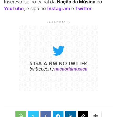
Inscreva-se no canal da
Nação da Música
no
YouTube
, e siga no
Instagram
e
Twitter
.
- ANUNCIE AQUI -