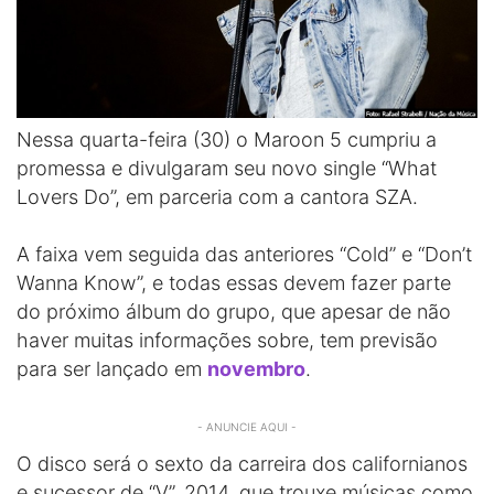
Nessa quarta-feira (30) o Maroon 5 cumpriu a
promessa e divulgaram seu novo single “What
Lovers Do”, em parceria com a cantora SZA.
A faixa vem seguida das anteriores “Cold” e “Don’t
Wanna Know”, e todas essas devem fazer parte
do próximo álbum do grupo, que apesar de não
haver muitas informações sobre, tem previsão
para ser lançado em
novembro
.
- ANUNCIE AQUI -
O disco será o sexto da carreira dos californianos
e sucessor de “V”, 2014, que trouxe músicas como