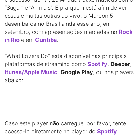
“Sugar” e “Animals”. E pra quem está afim de ver
essas e muitas outras ao vivo, o Maroon 5
desembarca no Brasil ainda esse ano, em
setembro, com apresentações marcadas no
Rock
in Rio
e em
Curitiba
.
“What Lovers Do” está disponível nas principais
plataformas de streaming como
Spotify
,
Deezer
,
Itunes/Apple Music
,
Google Play
, ou nos players
abaixo:
Caso este player
não
carregue, por favor, tente
acessa-lo diretamente no player do
Spotify
.