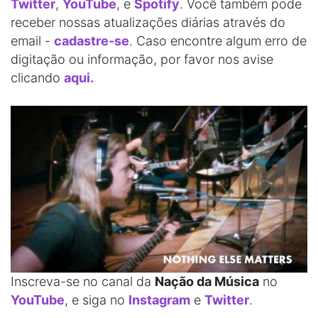
Twitter
,
YouTube
, e
Spotify
. Você também pode
receber nossas atualizações diárias através do
email -
cadastre-se
. Caso encontre algum erro de
digitação ou informação, por favor nos avise
clicando
aqui.
Inscreva-se no canal da
Nação da Música
no
YouTube
, e siga no
Instagram
e
Twitter
.