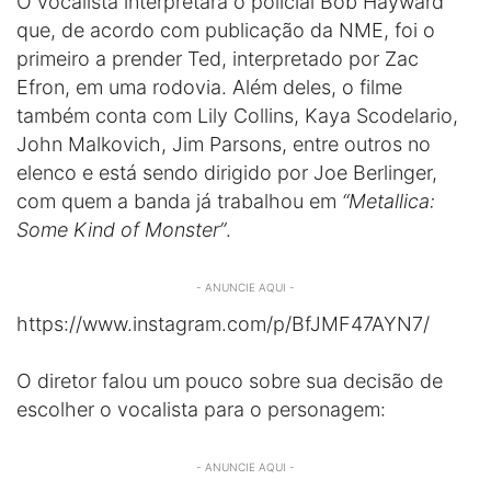
O vocalista interpretará o policial Bob Hayward
que, de acordo com publicação da NME, foi o
primeiro a prender Ted, interpretado por Zac
Efron, em uma rodovia. Além deles, o filme
também conta com Lily Collins, Kaya Scodelario,
John Malkovich, Jim Parsons, entre outros no
elenco e está sendo dirigido por Joe Berlinger,
com quem a banda já trabalhou em
“Metallica:
Some Kind of Monster”
.
- ANUNCIE AQUI -
https://www.instagram.com/p/BfJMF47AYN7/
O diretor falou um pouco sobre sua decisão de
escolher o vocalista para o personagem:
- ANUNCIE AQUI -