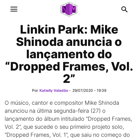
Linkin Park: Mike
Shinoda anuncia o
lançamento do
“Dropped Frames, Vol.
2”
Por
Katielly Valadão
-
29/07/2020 - 19:39
O músico, cantor e compositor Mike Shinoda
anunciou na última segunda-feira (27) o
lançamento do álbum intitulado “Dropped Frames,
Vol. 2”, que sucede o seu primeiro projeto solo,
“Dropped Frames, Vol. 1”, que saiu no começo do