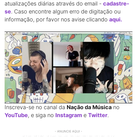
atualizações diárias através do email -
cadastre-
se
. Caso encontre algum erro de digitação ou
informação, por favor nos avise clicando
aqui.
Inscreva-se no canal da
Nação da Música
no
YouTube
, e siga no
Instagram
e
Twitter
.
- ANUNCIE AQUI -