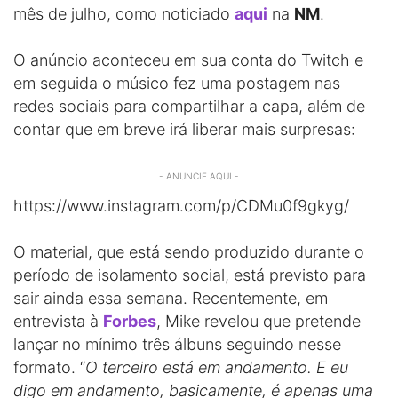
mês de julho, como noticiado
aqui
na
NM
.
O anúncio aconteceu em sua conta do Twitch e
em seguida o músico fez uma postagem nas
redes sociais para compartilhar a capa, além de
contar que em breve irá liberar mais surpresas:
- ANUNCIE AQUI -
https://www.instagram.com/p/CDMu0f9gkyg/
O material, que está sendo produzido durante o
período de isolamento social, está previsto para
sair ainda essa semana. Recentemente, em
entrevista à
Forbes
, Mike revelou que pretende
lançar no mínimo três álbuns seguindo nesse
formato. “
O terceiro está em andamento. E eu
digo em andamento, basicamente, é apenas uma