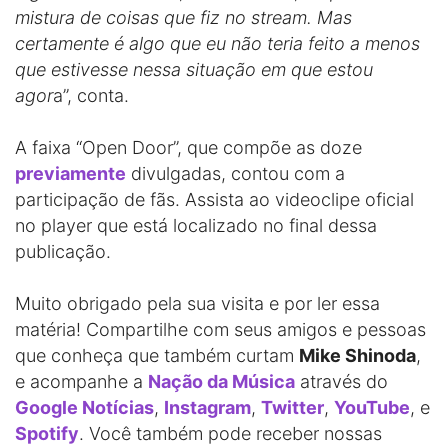
mistura de coisas que fiz no stream. Mas
certamente é algo que eu não teria feito a menos
que estivesse nessa situação em que estou
agor
a”, conta.
A faixa “Open Door”, que compõe as doze
previamente
divulgadas, contou com a
participação de fãs. Assista ao videoclipe oficial
no player que está localizado no final dessa
publicação.
Muito obrigado pela sua visita e por ler essa
matéria! Compartilhe com seus amigos e pessoas
que conheça que também curtam
Mike Shinoda
,
e acompanhe a
Nação da Música
através do
Google Notícias
,
Instagram
,
Twitter
,
YouTube
, e
Spotify
. Você também pode receber nossas