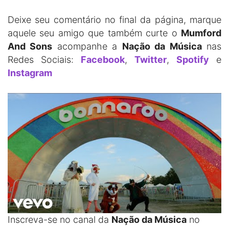
Deixe seu comentário no final da página, marque
aquele seu amigo que também curte o
Mumford
And Sons
acompanhe a
Nação da Música
nas
Redes Sociais:
Facebook
,
Twitter
,
Spotify
e
Instagram
Inscreva-se no canal da
Nação da Música
no