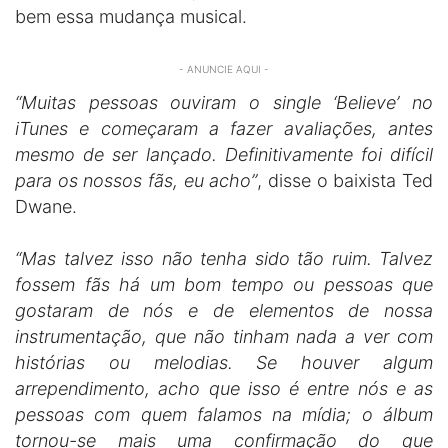
bem essa mudança musical.
- ANUNCIE AQUI -
“Muitas pessoas ouviram o single ‘Believe’ no
iTunes e começaram a fazer avaliações, antes
mesmo de ser lançado. Definitivamente foi difícil
para os nossos fãs, eu acho”
, disse o baixista Ted
Dwane.
“Mas talvez isso não tenha sido tão ruim. Talvez
fossem fãs há um bom tempo ou pessoas que
gostaram de nós e de elementos de nossa
instrumentação, que não tinham nada a ver com
histórias ou melodias. Se houver algum
arrependimento, acho que isso é entre nós e as
pessoas com quem falamos na mídia; o álbum
tornou-se mais uma confirmação do que