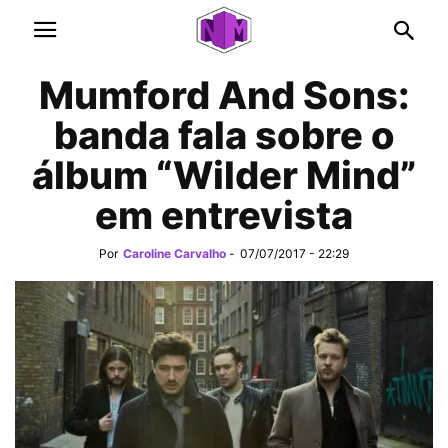
Mumford And Sons:
banda fala sobre o
álbum “Wilder Mind”
em entrevista
Por
Caroline Carvalho
-
07/07/2017 - 22:29