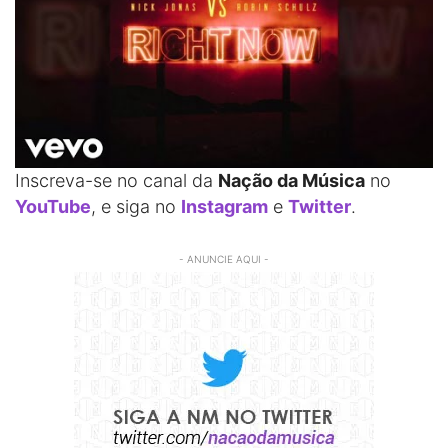
Inscreva-se no canal da
Nação da Música
no
YouTube
, e siga no
Instagram
e
Twitter
.
- ANUNCIE AQUI -