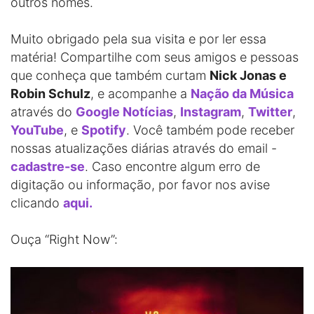
outros nomes.
Muito obrigado pela sua visita e por ler essa
matéria! Compartilhe com seus amigos e pessoas
que conheça que também curtam
Nick Jonas e
Robin Schulz
, e acompanhe a
Nação da Música
através do
Google Notícias
,
Instagram
,
Twitter
,
YouTube
, e
Spotify
. Você também pode receber
nossas atualizações diárias através do email -
cadastre-se
. Caso encontre algum erro de
digitação ou informação, por favor nos avise
clicando
aqui.
Ouça “Right Now”: