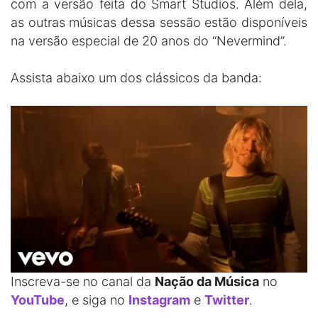
com a versão feita do Smart Studios. Além dela,
as outras músicas dessa sessão estão disponíveis
na versão especial de 20 anos do “Nevermind”.
Assista abaixo um dos clássicos da banda:
Inscreva-se no canal da
Nação da Música
no
YouTube
, e siga no
Instagram
e
Twitter
.