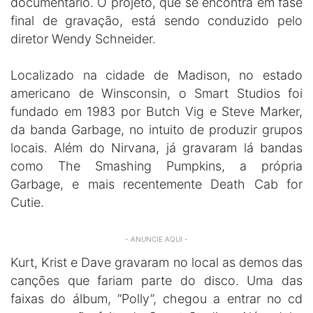
documentário. O projeto, que se encontra em fase
final de gravação, está sendo conduzido pelo
diretor Wendy Schneider.
Localizado na cidade de Madison, no estado
americano de Winsconsin, o Smart Studios foi
fundado em 1983 por Butch Vig e Steve Marker,
da banda Garbage, no intuito de produzir grupos
locais. Além do Nirvana, já gravaram lá bandas
como The Smashing Pumpkins, a própria
Garbage, e mais recentemente Death Cab for
Cutie.
- ANUNCIE AQUI -
Kurt, Krist e Dave gravaram no local as demos das
canções que fariam parte do disco. Uma das
faixas do álbum, “Polly”, chegou a entrar no cd