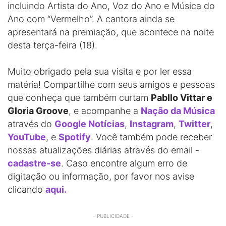
incluindo Artista do Ano, Voz do Ano e Música do
Ano com “Vermelho”. A cantora ainda se
apresentará na premiação, que acontece na noite
desta terça-feira (18).
Muito obrigado pela sua visita e por ler essa
matéria! Compartilhe com seus amigos e pessoas
que conheça que também curtam
Pabllo Vittar e
Gloria Groove
, e acompanhe a
Nação da Música
através do
Google Notícias
,
Instagram
,
Twitter
,
YouTube
, e
Spotify
. Você também pode receber
nossas atualizações diárias através do email -
cadastre-se
. Caso encontre algum erro de
digitação ou informação, por favor nos avise
clicando
aqui.
- PUBLICIDADE -