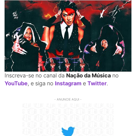
Inscreva-se no canal da
Nação da Música
no
YouTube
, e siga no
Instagram
e
Twitter
.
- ANUNCIE AQUI -