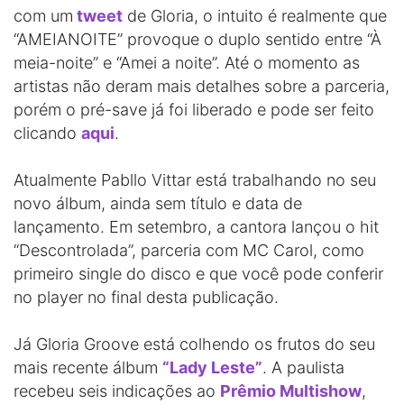
com um
tweet
de Gloria, o intuito é realmente que
“AMEIANOITE” provoque o duplo sentido entre “À
meia-noite” e “Amei a noite”. Até o momento as
artistas não deram mais detalhes sobre a parceria,
porém o pré-save já foi liberado e pode ser feito
clicando
aqui
.
Atualmente Pabllo Vittar está trabalhando no seu
novo álbum, ainda sem título e data de
lançamento. Em setembro, a cantora lançou o hit
“Descontrolada”, parceria com MC Carol, como
primeiro single do disco e que você pode conferir
no player no final desta publicação.
Já Gloria Groove está colhendo os frutos do seu
mais recente álbum
“Lady Leste”
. A paulista
recebeu seis indicações ao
Prêmio Multishow
,