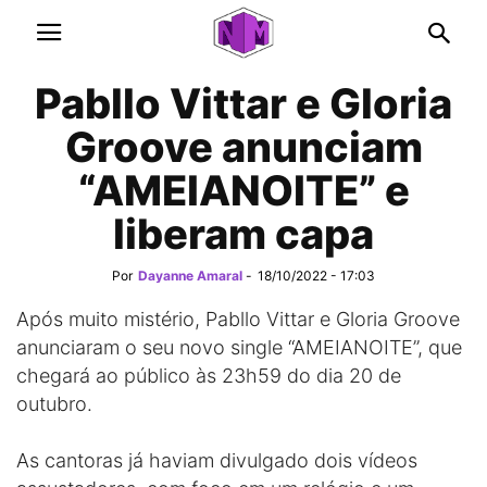
Pabllo Vittar e Gloria
Groove anunciam
“AMEIANOITE” e
liberam capa
Por
Dayanne Amaral
-
18/10/2022 - 17:03
Após muito mistério, Pabllo Vittar e Gloria Groove
anunciaram o seu novo single “AMEIANOITE”, que
chegará ao público às 23h59 do dia 20 de
outubro.
As cantoras já haviam divulgado dois vídeos