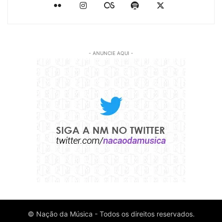
- ANUNCIE AQUI -
© Nação da Música - Todos os direitos reservados.