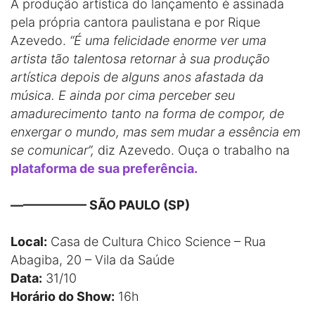
A produção artística do lançamento é assinada
pela própria cantora paulistana e por Rique
Azevedo.
“É uma felicidade enorme ver uma
artista tão talentosa retornar à sua produção
artística depois de alguns anos afastada da
música. E ainda por cima perceber seu
amadurecimento tanto na forma de compor, de
enxergar o mundo, mas sem mudar a essência em
se comunicar”,
diz Azevedo. Ouça o trabalho na
plataforma de sua preferência.
—————— SÃO PAULO (SP)
Local:
Casa de Cultura Chico Science – Rua
Abagiba, 20 – Vila da Saúde
Data:
31/10
Horário do Show:
16h