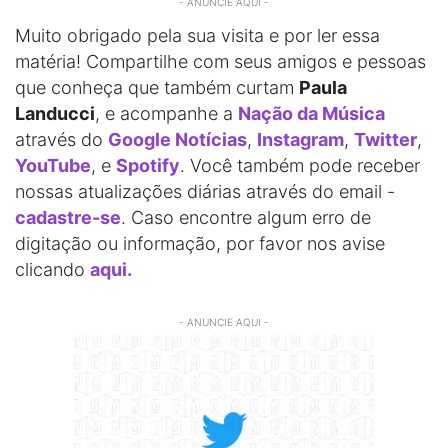
- ANUNCIE AQUI -
Muito obrigado pela sua visita e por ler essa
matéria! Compartilhe com seus amigos e pessoas
que conheça que também curtam
Paula
Landucci
, e acompanhe a
Nação da Música
através do
Google Notícias
,
Instagram
,
Twitter
,
YouTube
, e
Spotify
. Você também pode receber
nossas atualizações diárias através do email -
cadastre-se
. Caso encontre algum erro de
digitação ou informação, por favor nos avise
clicando
aqui.
- ANUNCIE AQUI -