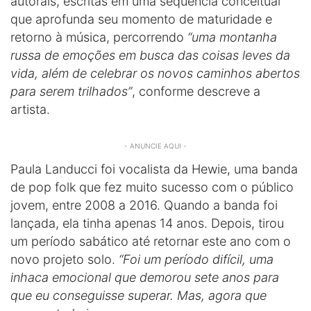
autorais, escritas em uma sequência conceitual
que aprofunda seu momento de maturidade e
retorno à música, percorrendo
“uma montanha
russa de emoções em busca das coisas leves da
vida, além de celebrar os novos caminhos abertos
para serem trilhados”
, conforme descreve a
artista.
- ANUNCIE AQUI -
Paula Landucci foi vocalista da Hewie, uma banda
de pop folk que fez muito sucesso com o público
jovem, entre 2008 a 2016. Quando a banda foi
lançada, ela tinha apenas 14 anos. Depois, tirou
um período sabático até retornar este ano com o
novo projeto solo.
“Foi um período difícil, uma
inhaca emocional que demorou sete anos para
que eu conseguisse superar. Mas, agora que