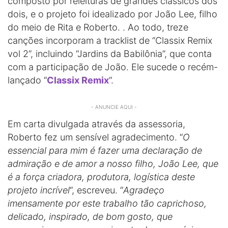
composto por releituras de grandes clássicos dos
dois, e o projeto foi idealizado por João Lee, filho
do meio de Rita e Roberto. . Ao todo, treze
canções incorporam a tracklist de “Classix Remix
vol 2”, incluindo “Jardins da Babilônia”, que conta
com a participação de João. Ele sucede o recém-
lançado “
Classix Remix
“.
- ANUNCIE AQUI -
Em carta divulgada através da assessoria,
Roberto fez um sensível agradecimento. “
O
essencial para mim é fazer uma declaração de
admiração e de amor a nosso filho, João Lee, que
é a força criadora, produtora, logística deste
projeto incrível
“, escreveu. “
Agradeço
imensamente por este trabalho tão caprichoso,
delicado, inspirado, de bom gosto, que