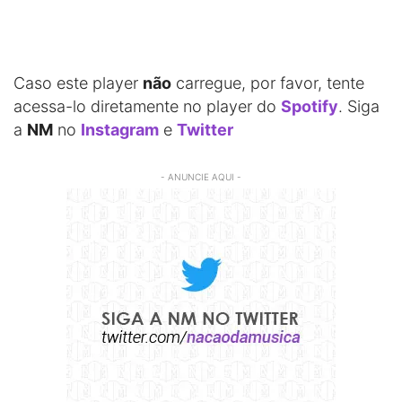
Caso este player
não
carregue, por favor, tente
acessa-lo diretamente no player do
Spotify
. Siga
a
NM
no
Instagram
e
Twitter
- ANUNCIE AQUI -