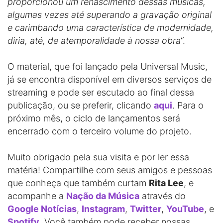
proporcionou um renascimento dessas músicas,
algumas vezes até superando a gravação original
e carimbando uma característica de modernidade,
diria, até, de atemporalidade à nossa obra
“.
O material, que foi lançado pela Universal Music,
já se encontra disponível em diversos serviços de
streaming e pode ser escutado ao final dessa
publicação, ou se preferir, clicando
aqui
. Para o
próximo mês, o ciclo de lançamentos será
encerrado com o terceiro volume do projeto.
Muito obrigado pela sua visita e por ler essa
matéria! Compartilhe com seus amigos e pessoas
que conheça que também curtam
Rita Lee
, e
acompanhe a
Nação da Música
através do
Google Notícias
,
Instagram
,
Twitter
,
YouTube
, e
Spotify
. Você também pode receber nossas