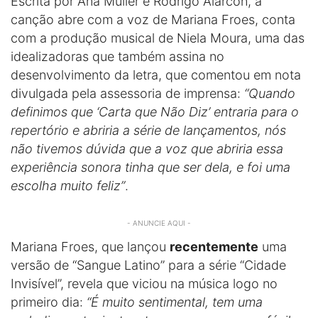
Escrita por Ana Muller e Rodrigo Alarcon, a
canção abre com a voz de Mariana Froes, conta
com a produção musical de Niela Moura, uma das
idealizadoras que também assina no
desenvolvimento da letra, que comentou em nota
divulgada pela assessoria de imprensa:
“Quando
definimos que ‘Carta que Não Diz’ entraria para o
repertório e abriria a série de lançamentos, nós
não tivemos dúvida que a voz que abriria essa
experiência sonora tinha que ser dela, e foi uma
escolha muito feliz”
.
- ANUNCIE AQUI -
Mariana Froes, que lançou
recentemente
uma
versão de “Sangue Latino” para a série “Cidade
Invisível”, revela que viciou na música logo no
primeiro dia:
“É muito sentimental, tem uma