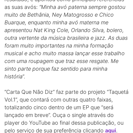
as suas avós:
“Minha avó paterna sempre gostou
muito de Bethânia, Ney Matogrosso e Chico
Buarque, enquanto minha avó materna me
apresentou Nat King Cole, Orlando Silva, bolero,
outra vertente da música brasileira e jazz. As duas
foram muito importantes na minha formação
musical e acho muito massa lançar esse trabalho
com uma roupagem que traz esse resgate. Me
sinto parte porque faz sentido para minha
história
”.
“Carta Que Não Diz” faz parte do projeto “Taquetá
Vol.1”, que contará com outras quatro faixas,
totalizando cinco dentro de um EP que “será
lançado em breve”. Ouça o single através do
player do YouTube ao final dessa publicação, ou
pelo serviço de sua preferência clicando
aqui
.