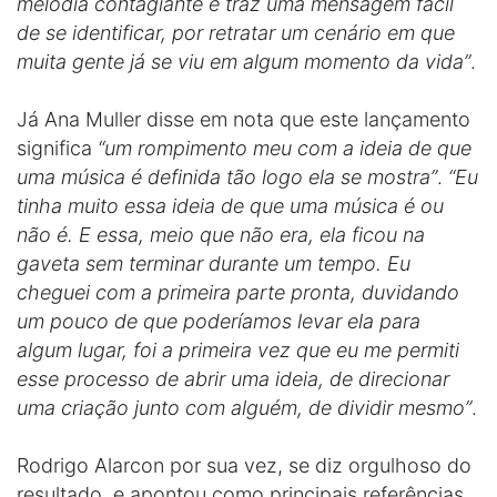
melodia contagiante e traz uma mensagem fácil
de se identificar, por retratar um cenário em que
muita gente já se viu em algum momento da vida”
.
Já Ana Muller disse em nota que este lançamento
significa
“um rompimento meu com a ideia de que
uma música é definida tão logo ela se mostra”
.
“Eu
tinha muito essa ideia de que uma música é ou
não é. E essa, meio que não era, ela ficou na
gaveta sem terminar durante um tempo. Eu
cheguei com a primeira parte pronta, duvidando
um pouco de que poderíamos levar ela para
algum lugar, foi a primeira vez que eu me permiti
esse processo de abrir uma ideia, de direcionar
uma criação junto com alguém, de dividir mesmo”
.
Rodrigo Alarcon por sua vez, se diz orgulhoso do
resultado, e apontou como principais referências