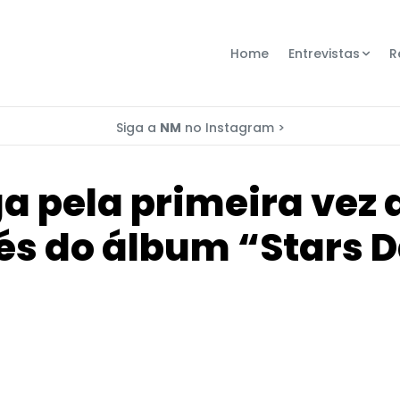
Home
Entrevistas
R
Siga a
NM
no Instagram >
 pela primeira vez a
és do álbum “Stars 