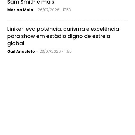
Sam Smith e mais
Marina Moia
26/07/2026 - 17:53
-
Liniker leva potência, carisma e excelência
para show em estádio digno de estrela
global
Guil Anacleto
23/07/2026 - 11:55
-