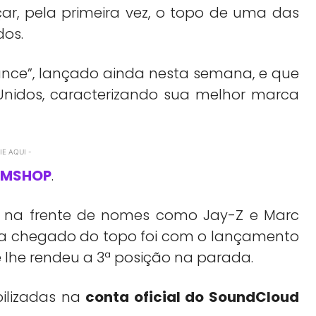
ar, pela primeira vez, o topo de uma das
dos.
ance”, lançado ainda nesta semana, e que
Unidos, caracterizando sua melhor marca
E AQUI -
 NMSHOP
.
se na frente de nomes como Jay-Z e Marc
ia chegado do topo foi com o lançamento
 lhe rendeu a 3ª posição na parada.
bilizadas na
conta oficial do SoundCloud