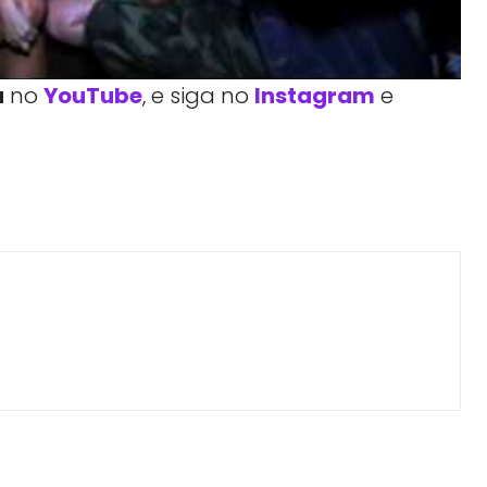
a
no
YouTube
, e siga no
Instagram
e
Facebook
Telegram
Linkedin
Copy URL