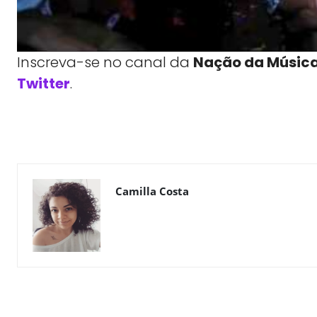
Inscreva-se no canal da
Nação da Músic
Twitter
.
WhatsApp
X
Compartilhe
Camilla Costa