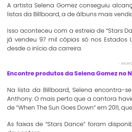
A artista Selena Gomez conseguiu alcanç
listas da Billboard, a de álbuns mais vendi
Isso aconteceu com a estreia de “Stars D
já vendeu 97 mil cópias só nos Estados 
desde o início da carreira.
- ANUNCI
Encontre produtos da Selena Gomez no
Na lista da Billboard, Selena encontra-
Anthony. O mais perto que a cantora hav
de “When The Sun Goes Down” em 2011, que
As faixas de “Stars Dance” foram disponi