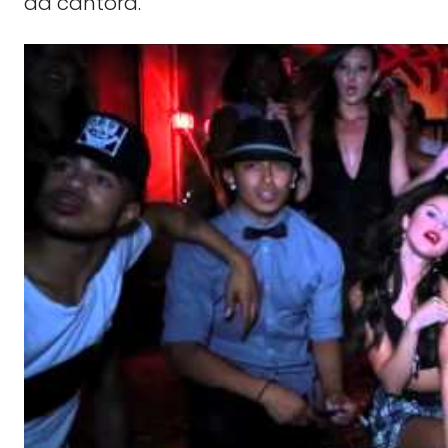
da cantora.