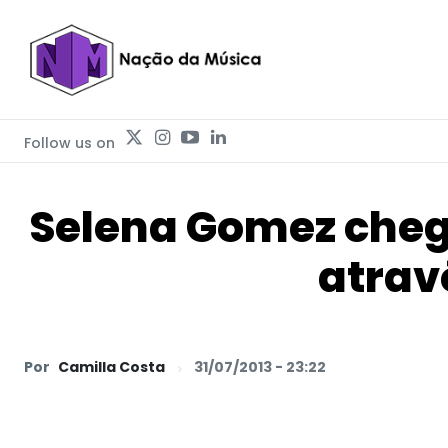
Follow us on
Selena Gomez chega
atrav
Por
Camilla Costa
31/07/2013 - 23:22