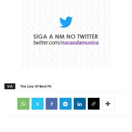
VIA
The Line Of Best Fit