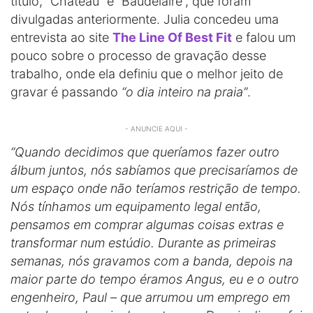
título, “Chateau” e “Baudelaire”, que foram
divulgadas anteriormente. Julia concedeu uma
entrevista ao site
The Line Of Best Fit
e falou um
pouco sobre o processo de gravação desse
trabalho, onde ela definiu que o melhor jeito de
gravar é passando
“o dia inteiro na praia”
.
- ANUNCIE AQUI -
“Quando decidimos que queríamos fazer outro
álbum juntos, nós sabíamos que precisaríamos de
um espaço onde não teríamos restrição de tempo.
Nós tínhamos um equipamento legal então,
pensamos em comprar algumas coisas extras e
transformar num estúdio. Durante as primeiras
semanas, nós gravamos com a banda, depois na
maior parte do tempo éramos Angus, eu e o outro
engenheiro, Paul – que arrumou um emprego em