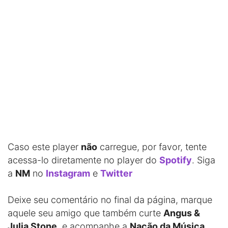
Caso este player
não
carregue, por favor, tente
acessa-lo diretamente no player do
Spotify
. Siga
a
NM
no
Instagram
e
Twitter
Deixe seu comentário no final da página, marque
aquele seu amigo que também curte
Angus &
Julia Stone
, e acompanhe a
Nação da Música