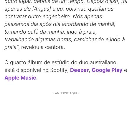
outro lugar, depois de um tempo. Depois disso, foi
apenas ele [Angus] e eu, pois não queríamos
contratar outro engenheiro. Nós apenas
passamos dia após dia acordando de manhã,
tomando café da manhã, indo à praia,
trabalhando algumas horas, caminhando e indo à
praia”
, revelou a cantora.
O quarto álbum de estúdio do duo australiano
está disponível no Spotify,
Deezer
,
Google Play
e
Apple Music
.
- ANUNCIE AQUI -