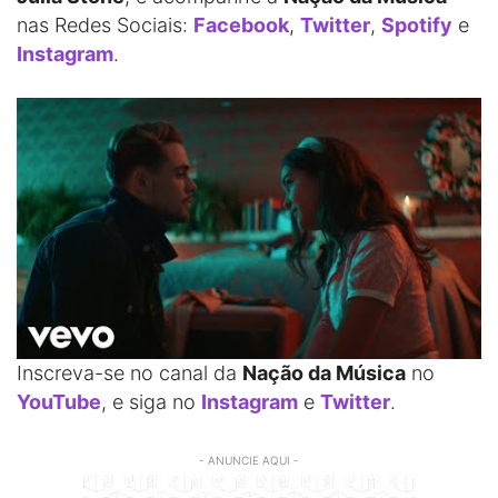
nas Redes Sociais:
Facebook
,
Twitter
,
Spotify
e
Instagram
.
Inscreva-se no canal da
Nação da Música
no
YouTube
, e siga no
Instagram
e
Twitter
.
- ANUNCIE AQUI -