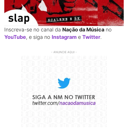
Inscreva-se no canal da
Nação da Música
no
YouTube
, e siga no
Instagram
e
Twitter
.
- ANUNCIE AQUI -