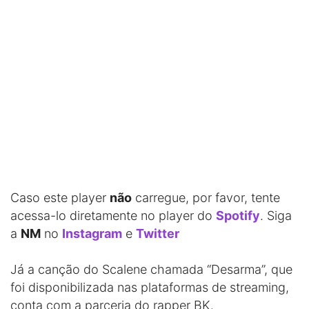
Caso este player
não
carregue, por favor, tente
acessa-lo diretamente no player do
Spotify
. Siga
a
NM
no
Instagram
e
Twitter
Já a canção do Scalene chamada “Desarma”, que
foi disponibilizada nas plataformas de streaming,
conta com a parceria do rapper BK.