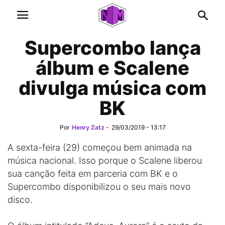
Supercombo lança
álbum e Scalene
divulga música com
BK
Por
Henry Zatz
-
29/03/2019 - 13:17
A sexta-feira (29) começou bem animada na
música nacional. Isso porque o Scalene liberou
sua canção feita em parceria com BK e o
Supercombo disponibilizou o seu mais novo
disco.