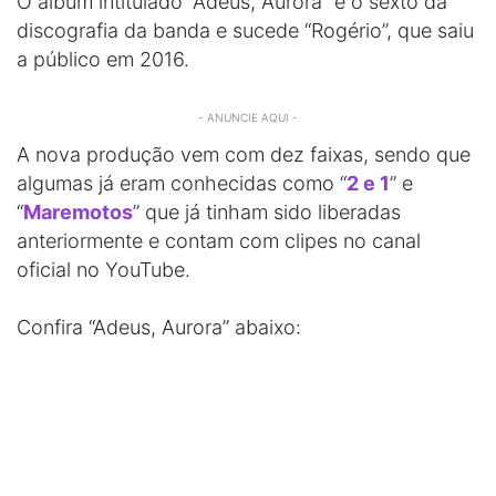
O álbum intitulado “Adeus, Aurora” é o sexto da
discografia da banda e sucede “Rogério”, que saiu
a público em 2016.
- ANUNCIE AQUI -
A nova produção vem com dez faixas, sendo que
algumas já eram conhecidas como “
2 e 1
” e
“
Maremotos
” que já tinham sido liberadas
anteriormente e contam com clipes no canal
oficial no YouTube.
Confira “Adeus, Aurora” abaixo: