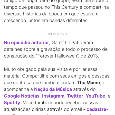
Amigo de longa data do grupo, Sean fala sobre o
tempo que passou no This Century e compartilha
diversas histórias da época em que estavam
crescendo juntos em bandas diferentes.
- ANUNCIE AQUI -
No episódio anterior
, Garrett e Pat deram
detalhes sobre a gravação e todo o processo de
construção do “Forever Halloween”, de 2013.
Muito obrigado pela sua visita e por ler essa
matéria! Compartilhe com seus amigos e pessoas
que conheça que também curtam
The Maine
, e
acompanhe a
Nação da Música
através do
Google Notícias
,
Instagram
,
Twitter
,
YouTube
, e
Spotify
. Você também pode receber nossas
atualizações diárias através do email -
cadastre-