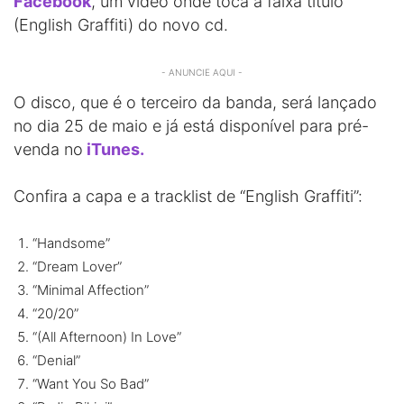
Facebook
, um vídeo onde toca a faixa título
(English Graffiti) do novo cd.
- ANUNCIE AQUI -
O disco, que é o terceiro da banda, será lançado
no dia 25 de maio e já está disponível para pré-
venda no
iTunes.
Confira a capa e a tracklist de “English Graffiti”:
“Handsome”
“Dream Lover”
“Minimal Affection”
“20/20”
“(All Afternoon) In Love”
“Denial”
“Want You So Bad”