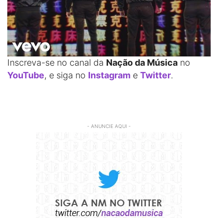
Inscreva-se no canal da
Nação da Música
no
YouTube
, e siga no
Instagram
e
Twitter
.
- ANUNCIE AQUI -