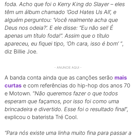
foda. Acho que foi o Kerry King do Slayer – eles
têm um álbum chamado ‘God Hates Us All’, e
alguém perguntou: ‘Você realmente acha que
Deus nos odeia?’. E ele disse: “Eu não sei! É
apenas um título foda!”. Assim que o título
apareceu, eu fiquei tipo, ‘Oh cara, isso é bom’ ”
,
diz Billie Joe.
- ANUNCIE AQUI -
A banda conta ainda que as canções serão
mais
curtas
e com referências do hip-hop dos anos 70
e Motown. “
Não queremos fazer o que todos
esperam que façamos, por isso foi como uma
brincadeira e divertido. Esse foi o resultado final
“,
explicou o baterista Tré Cool.
“Para nós existe uma linha muito fina para passar a