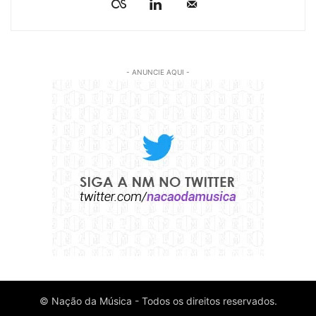
- ANUNCIE AQUI -
© Nação da Música - Todos os direitos reservados.