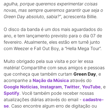
agulha, porque queremos experimentar coisas
novas, mas sempre queremos garantir que seja o
Green Day absoluto, sabia?”
, acrescenta Billie.
O disco da banda é um dos mais aguardados do
ano, e tem lançamento previsto para o dia 07 de
fevereiro. Atualmente, eles estão em turnê junto
com Weezer e Fall Out Boy, a “Hella Mega Tour”.
Muito obrigado pela sua visita e por ler essa
matéria! Compartilhe com seus amigos e pessoas
que conheça que também curtam
Green Day
, e
acompanhe a
Nação da Música
através do
Google Notícias
,
Instagram
,
Twitter
,
YouTube
, e
Spotify
. Você também pode receber nossas
atualizações diárias através do email -
cadastre-
se
. Caso encontre algum erro de digitação ou