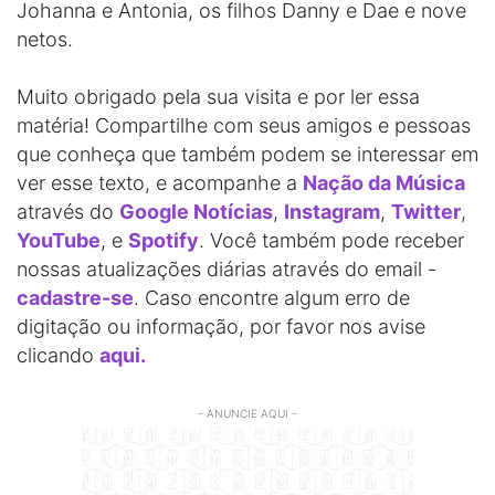
Johanna e Antonia, os filhos Danny e Dae e nove
netos.
Muito obrigado pela sua visita e por ler essa
matéria! Compartilhe com seus amigos e pessoas
que conheça que também podem se interessar em
ver esse texto, e acompanhe a
Nação da Música
através do
Google Notícias
,
Instagram
,
Twitter
,
YouTube
, e
Spotify
. Você também pode receber
nossas atualizações diárias através do email -
cadastre-se
. Caso encontre algum erro de
digitação ou informação, por favor nos avise
clicando
aqui.
- ANUNCIE AQUI -