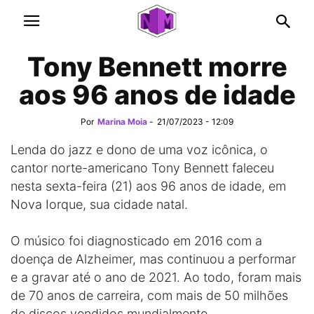
Tony Bennett morre
aos 96 anos de idade
Por
Marina Moia
-
21/07/2023 - 12:09
Lenda do jazz e dono de uma voz icônica, o
cantor norte-americano Tony Bennett faleceu
nesta sexta-feira (21) aos 96 anos de idade, em
Nova Iorque, sua cidade natal.
O músico foi diagnosticado em 2016 com a
doença de Alzheimer, mas continuou a performar
e a gravar até o ano de 2021. Ao todo, foram mais
de 70 anos de carreira, com mais de 50 milhões
de discos vendidos mundialmente.