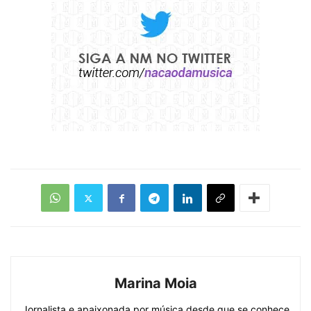
Marina Moia
Jornalista e apaixonada por música desde que se conhece