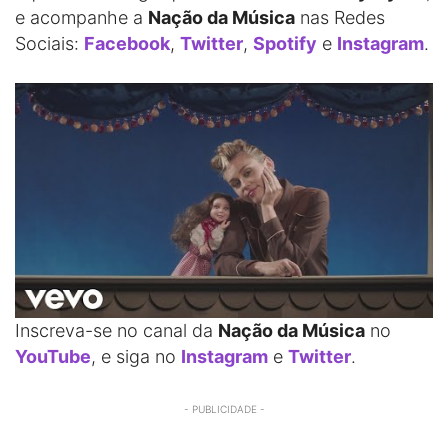
e acompanhe a
Nação da Música
nas Redes
Sociais:
Facebook
,
Twitter
,
Spotify
e
Instagram
.
Inscreva-se no canal da
Nação da Música
no
YouTube
, e siga no
Instagram
e
Twitter
.
- PUBLICIDADE -