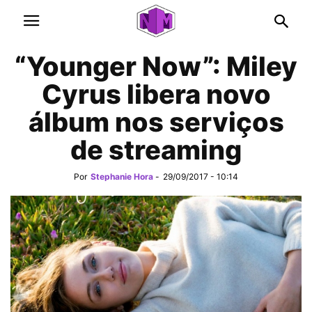
“Younger Now”: Miley
Cyrus libera novo
álbum nos serviços
de streaming
Por
Stephanie Hora
-
29/09/2017 - 10:14