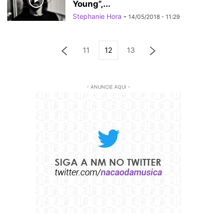
Young”,...
Stephanie Hora
-
14/05/2018 - 11:29
11
12
13
- ANUNCIE AQUI -