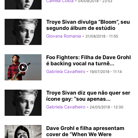
Camilla Costa
-
04/09/2018 - 23:53
Troye Sivan divulga “Bloom”, seu
segundo álbum de estúdio
Giovana Romania
-
31/08/2018 - 11:55
Foo Fighters: Filha de Dave Grohl
é backing vocal na turnê...
Gabriela Cavalheiro
-
19/07/2018 - 11:14
Troye Sivan diz que não quer ser
ícone gay: “sou apenas...
Gabriela Cavalheiro
-
24/05/2018 - 12:30
Dave Grohl e filha apresentam
cover de “When We Were