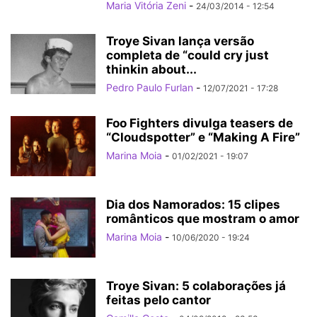
Maria Vitória Zeni
-
24/03/2014 - 12:54
Troye Sivan lança versão
completa de “could cry just
thinkin about...
Pedro Paulo Furlan
-
12/07/2021 - 17:28
Foo Fighters divulga teasers de
“Cloudspotter” e “Making A Fire”
Marina Moia
-
01/02/2021 - 19:07
Dia dos Namorados: 15 clipes
românticos que mostram o amor
Marina Moia
-
10/06/2020 - 19:24
Troye Sivan: 5 colaborações já
feitas pelo cantor