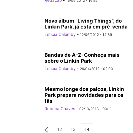
Redação
-
15/06/2012 - 16:59
Novo álbum “Living Things”, do
Linkin Park, já está em pré-venda
Leticia Calumby
-
12/06/2012 - 14:39
Bandas de A-Z: Conheça mais
sobre o Linkin Park
Leticia Calumby
-
29/04/2012 - 02:00
Mesmo longe dos palcos, Linkin
Park prepara novidades para os
fãs
Rebeca Chaves
-
02/10/2013 - 00:11
12
13
14