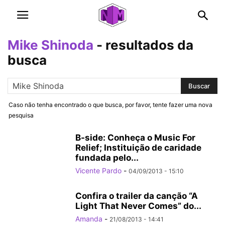
Mike Shinoda
-
resultados da
busca
Caso não tenha encontrado o que busca, por favor, tente fazer uma nova
pesquisa
B-side: Conheça o Music For
Relief; Instituição de caridade
fundada pelo...
Vicente Pardo
-
04/09/2013 - 15:10
Confira o trailer da canção “A
Light That Never Comes” do...
Amanda
-
21/08/2013 - 14:41