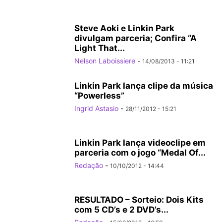
Steve Aoki e Linkin Park
divulgam parceria; Confira “A
Light That...
Nelson Laboissiere
-
14/08/2013 - 11:21
Linkin Park lança clipe da música
“Powerless”
Ingrid Astasio
-
28/11/2012 - 15:21
Linkin Park lança videoclipe em
parceria com o jogo “Medal Of...
Redação
-
10/10/2012 - 14:44
RESULTADO – Sorteio: Dois Kits
com 5 CD’s e 2 DVD’s...