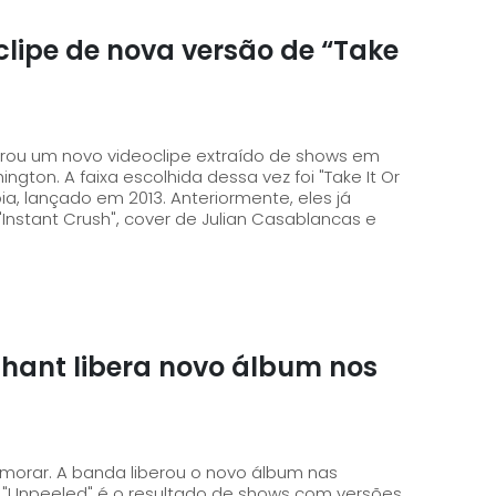
lipe de nova versão de “Take
berou um novo videoclipe extraído de shows em
foi "Take It Or
ia, lançado em 2013. Anteriormente, eles já
 "Instant Crush", cover de Julian Casablancas e
phant libera novo álbum nos
orar. A banda liberou o novo álbum nas
s