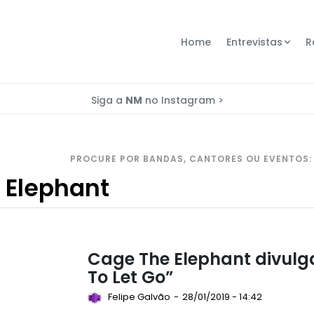
Home
Entrevistas
R
Siga a
NM
no Instagram >
PROCURE POR BANDAS, CANTORES OU EVENTOS:
Cage The Elephant divulga
To Let Go”
Felipe Galvão
-
28/01/2019 - 14:42