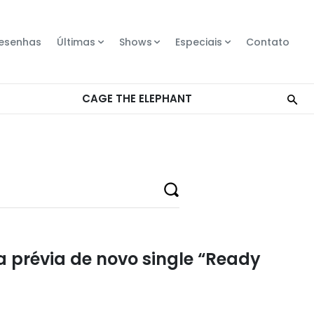
esenhas
Últimas
Shows
Especiais
Contato
 prévia de novo single “Ready