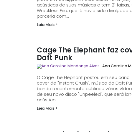
acústicas de suas músicas e tem 21 faixas;
Wreckless Eric, que já havia sido divulgada
parceria com...
Leia Mais >
Cage The Elephant faz co
Daft Punk
Ana Carolina 
O Cage The Elephant postou em seu canal 
cover de "Instant Crush", música do Daft Pu
banda recentemente publicou vários víde
de seu novo disco "Unpeeled", que será lan
acústico...
Leia Mais >