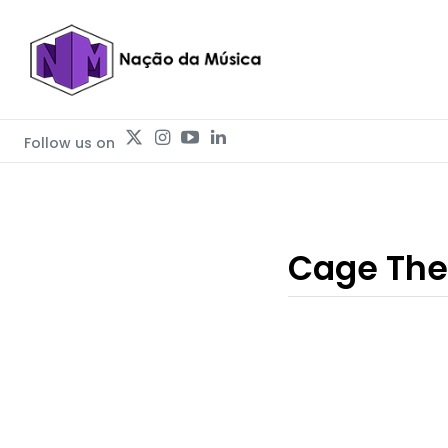
Follow us on