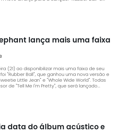
Elephant lança mais uma faixa
3
a (21) ao disponibilizar mais uma faixa de seu
Sweetie Little Jean" e "Whole Wide World". Todas
 de "Tell Me I'm Pretty", que será lançado...
a data do álbum acústico e