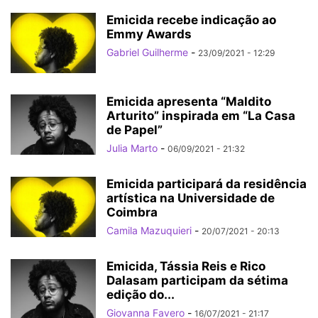
Emicida recebe indicação ao
Emmy Awards
Gabriel Guilherme
-
23/09/2021 - 12:29
Emicida apresenta “Maldito
Arturito” inspirada em “La Casa
de Papel”
Julia Marto
-
06/09/2021 - 21:32
Emicida participará da residência
artística na Universidade de
Coimbra
Camila Mazuquieri
-
20/07/2021 - 20:13
Emicida, Tássia Reis e Rico
Dalasam participam da sétima
edição do...
Giovanna Favero
-
16/07/2021 - 21:17