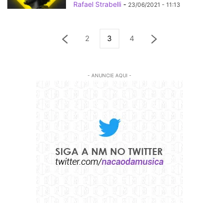
Rafael Strabelli
-
23/06/2021 - 11:13
2
3
4
- ANUNCIE AQUI -