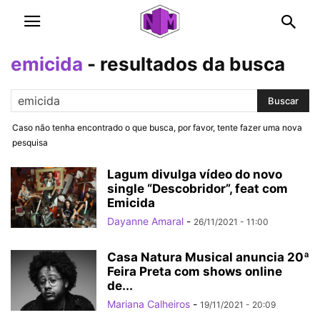
emicida
-
resultados da busca
Caso não tenha encontrado o que busca, por favor, tente fazer uma nova
pesquisa
Lagum divulga vídeo do novo
single “Descobridor”, feat com
Emicida
Dayanne Amaral
-
26/11/2021 - 11:00
Casa Natura Musical anuncia 20ª
Feira Preta com shows online
de...
Mariana Calheiros
-
19/11/2021 - 20:09