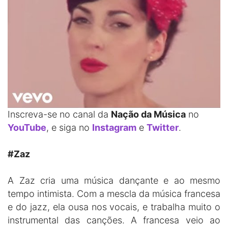
Inscreva-se no canal da
Nação da Música
no
YouTube
, e siga no
Instagram
e
Twitter
.
#Zaz
A Zaz cria uma música dançante e ao mesmo
tempo intimista. Com a mescla da música francesa
e do jazz, ela ousa nos vocais, e trabalha muito o
instrumental das canções. A francesa veio ao