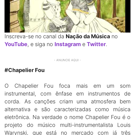
Inscreva-se no canal da
Nação da Música
no
YouTube
, e siga no
Instagram
e
Twitter
.
- ANUNCIE AQUI -
#Chapelier Fou
O Chapelier Fou foca mais em um som
instrumental, com ênfase em instrumentos de
corda. As canções criam uma atmosfera bem
alternativa e são caracterizadas como música
eletrônica. Na verdade o nome Chapelier Fou é o
projeto do músico multi-instrumentalista Louis
Warynski, que está no mercado com já três