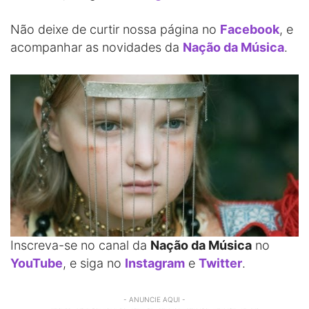
Não deixe de curtir nossa página no
Facebook
, e
acompanhar as novidades da
Nação da Música
.
Inscreva-se no canal da
Nação da Música
no
YouTube
, e siga no
Instagram
e
Twitter
.
- ANUNCIE AQUI -