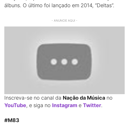
álbuns. O último foi lançado em 2014, “Deltas”.
- ANUNCIE AQUI -
Inscreva-se no canal da
Nação da Música
no
YouTube
, e siga no
Instagram
e
Twitter
.
#M83