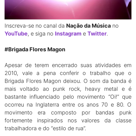
Inscreva-se no canal da
Nação da Música
no
YouTube
, e siga no
Instagram
e
Twitter
.
#Brigada Flores Magon
Apesar de terem encerrado suas atividades em
2010, vale a pena conferir o trabalho que o
Brigada Flores Magon deixou. O som da banda é
mais voltado ao punk rock, heavy metal e é
bastante influenciado pelo movimento “Oi!” que
ocorreu na Inglaterra entre os anos 70 e 80. O
movimento era composto por bandas punk
fortemente inspirados nos valores da classe
trabalhadora e do “estilo de rua”.