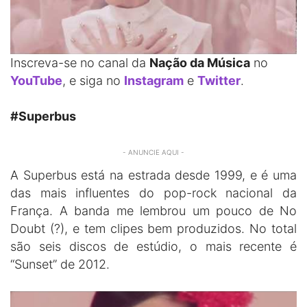
Inscreva-se no canal da
Nação da Música
no
YouTube
, e siga no
Instagram
e
Twitter
.
#Superbus
- ANUNCIE AQUI -
A Superbus está na estrada desde 1999, e é uma
das mais influentes do pop-rock nacional da
França. A banda me lembrou um pouco de No
Doubt (?), e tem clipes bem produzidos. No total
são seis discos de estúdio, o mais recente é
“Sunset” de 2012.