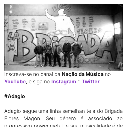
Inscreva-se no canal da
Nação da Música
no
YouTube
, e siga no
Instagram
e
Twitter
.
#Adagio
Adagio segue uma linha semelhan te a do Brigada
Flores Magon. Seu gênero é associado ao
progressivo power metal, e sua musicalidade é de