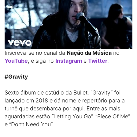
Inscreva-se no canal da
Nação da Música
no
YouTube
, e siga no
Instagram
e
Twitter
.
#Gravity
Sexto álbum de estúdio da Bullet, “Gravity” foi
lançado em 2018 e dá nome e repertório para a
turnê que desembarca por aqui. Entre as mais
aguardadas estão “Letting You Go”, “Piece Of Me”
e “Don’t Need You”.