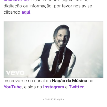
digitação ou informação, por favor nos avise
clicando
aqui.
Inscreva-se no canal da
Nação da Música
no
YouTube
, e siga no
Instagram
e
Twitter
.
- ANUNCIE AQUI -