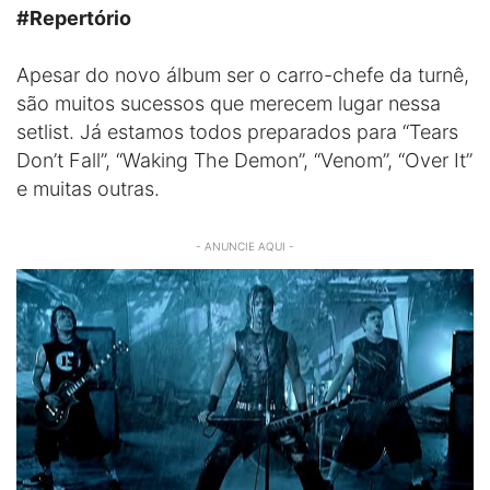
#Repertório
Apesar do novo álbum ser o carro-chefe da turnê,
são muitos sucessos que merecem lugar nessa
setlist. Já estamos todos preparados para “Tears
Don’t Fall”, “Waking The Demon”, “Venom”, “Over It”
e muitas outras.
- ANUNCIE AQUI -