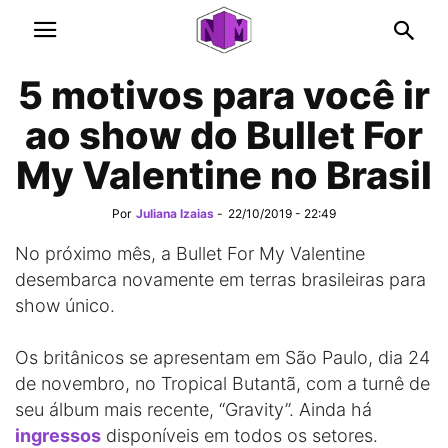
5 motivos para você ir
ao show do Bullet For
My Valentine no Brasil
Por
Juliana Izaias
-
22/10/2019 - 22:49
No próximo mês, a Bullet For My Valentine
desembarca novamente em terras brasileiras para
show único.
Os britânicos se apresentam em São Paulo, dia 24
de novembro, no Tropical Butantã, com a turnê de
seu álbum mais recente, “Gravity”. Ainda há
ingressos
disponíveis em todos os setores.