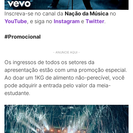
Inscreva-se no canal da
Nação da Música
no
YouTube
, e siga no
Instagram
e
Twitter
.
#Promocional
- ANUNCIE AQUI -
Os ingressos de todos os setores da
apresentação estão com uma promoção especial.
Ao doar um 1KG de alimento não-perecível, você
pode adquirir a entrada pelo valor da meia-
estudante.