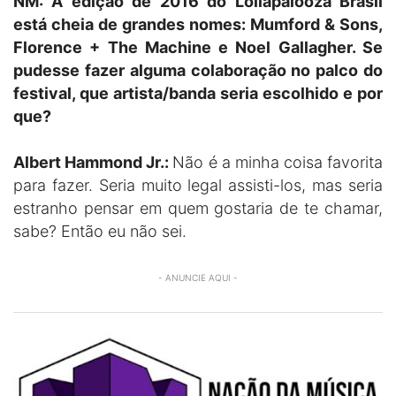
NM: A edição de 2016 do Lollapalooza Brasil
está cheia de grandes nomes: Mumford & Sons,
Florence + The Machine e Noel Gallagher. Se
pudesse fazer alguma colaboração no palco do
festival, que artista/banda seria escolhido e por
que?
Albert Hammond Jr.:
Não é a minha coisa favorita
para fazer. Seria muito legal assisti-los, mas seria
estranho pensar em quem gostaria de te chamar,
sabe? Então eu não sei.
- ANUNCIE AQUI -