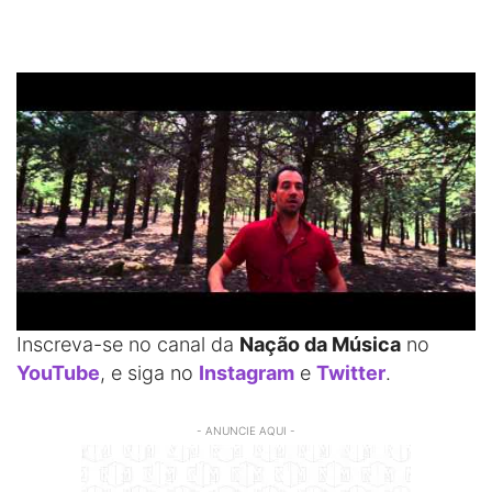
Inscreva-se no canal da
Nação da Música
no
YouTube
, e siga no
Instagram
e
Twitter
.
- ANUNCIE AQUI -