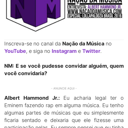
Inscreva-se no canal da
Nação da Música
no
YouTube
, e siga no
Instagram
e
Twitter
.
NM: E se você pudesse convidar alguém, quem
você convidaria?
- ANUNCIE AQUI -
Albert Hammond Jr.:
Eu acharia legal ter o
Eminem fazendo rap em alguma música. Eu tenho
algumas partes de músicas que eu simplesmente
ficaria sentado e deixaria que ele fizesse uma
participação nelas. Eu sempre pensei que eu tinha