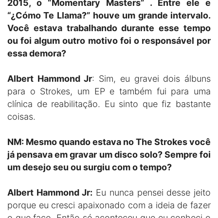
2015, o “Momentary Masters” . Entre ele e
“¿Cómo Te Llama?” houve um grande intervalo.
Você estava trabalhando durante esse tempo
ou foi algum outro motivo foi o responsável por
essa demora?
Albert Hammond Jr
: Sim, eu gravei dois álbuns
para o Strokes, um EP e também fui para uma
clínica de reabilitação. Eu sinto que fiz bastante
coisas.
NM: Mesmo quando estava no The Strokes você
já pensava em gravar um disco solo? Sempre foi
um desejo seu ou surgiu com o tempo?
Albert Hammond Jr:
Eu nunca pensei desse jeito
porque eu cresci apaixonado com a ideia de fazer
o que faço. Então só aconteceu que eu conheci o