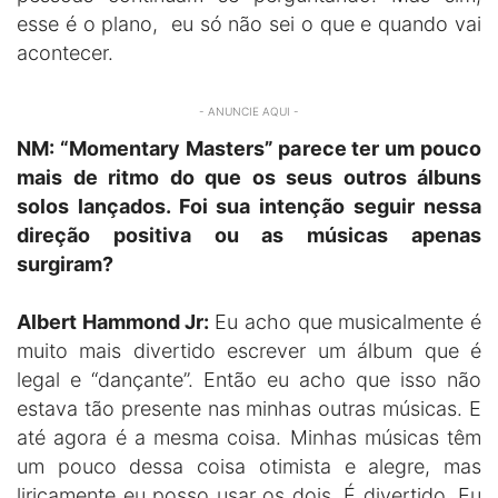
esse é o plano, eu só não sei o que e quando vai
acontecer.
- ANUNCIE AQUI -
NM: “Momentary Masters” parece ter um pouco
mais de ritmo do que os seus outros álbuns
solos lançados. Foi sua intenção seguir nessa
direção positiva ou as músicas apenas
surgiram?
Albert Hammond Jr:
Eu acho que musicalmente é
muito mais divertido escrever um álbum que é
legal e “dançante”. Então eu acho que isso não
estava tão presente nas minhas outras músicas. E
até agora é a mesma coisa. Minhas músicas têm
um pouco dessa coisa otimista e alegre, mas
liricamente eu posso usar os dois. É divertido. Eu