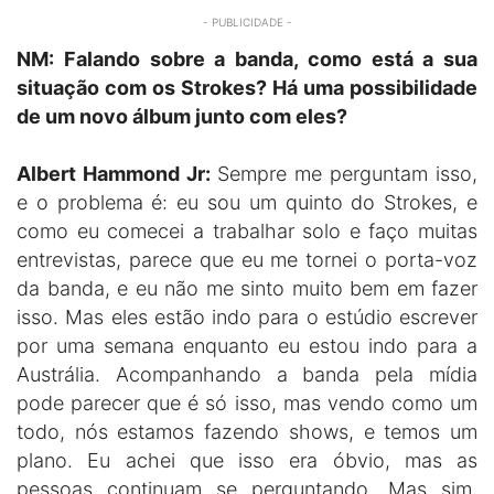
- PUBLICIDADE -
NM: Falando sobre a banda, como está a sua
situação com os Strokes? Há uma possibilidade
de um novo álbum junto com eles?
Albert Hammond Jr:
Sempre me perguntam isso,
e o problema é: eu sou um quinto do Strokes, e
como eu comecei a trabalhar solo e faço muitas
entrevistas, parece que eu me tornei o porta-voz
da banda, e eu não me sinto muito bem em fazer
isso. Mas eles estão indo para o estúdio escrever
por uma semana enquanto eu estou indo para a
Austrália. Acompanhando a banda pela mídia
pode parecer que é só isso, mas vendo como um
todo, nós estamos fazendo shows, e temos um
plano. Eu achei que isso era óbvio, mas as
pessoas continuam se perguntando. Mas sim,